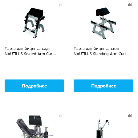
Парта для бицепса сидя
Парта для бицепса стоя
NAUTILUS Seated Arm Curl
NAUTILUS Standing Arm Curl
CHF/9NP-B7509-13BZS
CHF/9NP-B7515-13BZS
Подробнее
Подробнее