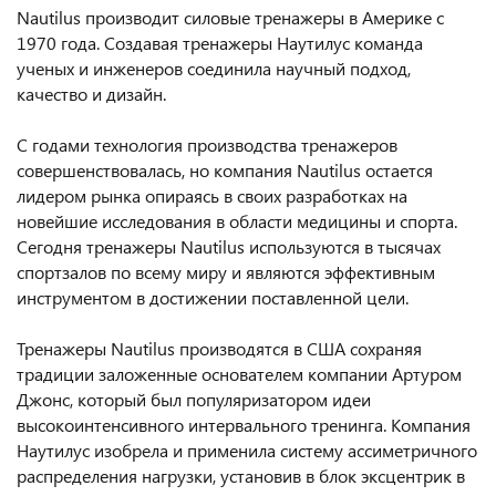
Nautilus производит силовые тренажеры в Америке c
1970 года. Создавая тренажеры Наутилус команда
ученых и инженеров соединила научный подход,
качество и дизайн.
С годами технология производства тренажеров
совершенствовалась, но компания Nautilus остается
лидером рынка опираясь в своих разработках на
новейшие исследования в области медицины и спорта.
Сегодня тренажеры Nautilus используются в тысячах
спортзалов по всему миру и являются эффективным
инструментом в достижении поставленной цели.
Тренажеры Nautilus производятся в США сохраняя
традиции заложенные основателем компании Артуром
Джонс, который был популяризатором идеи
высокоинтенсивного интервального тренинга. Компания
Наутилус изобрела и применила систему ассиметричного
распределения нагрузки, установив в блок эксцентрик в