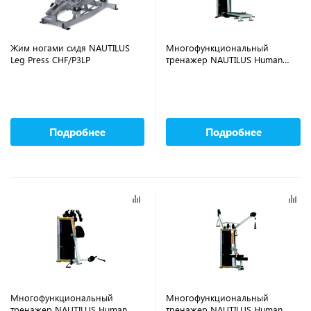
Жим ногами сидя NAUTILUS
Многофункциональный
Leg Press CHF/P3LP
тренажер NAUTILUS Human
Sport Pull Lif CHF/9-HSPL3
Подробнее
Подробнее
Многофункциональный
Многофункциональный
тренажер NAUTILUS Human
тренажер NAUTILUS Human