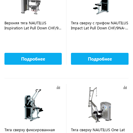
Верхняя тяга NAUTILUS
Тяга сверху с грифом NAUTILUS
Inspiration Lat Pull Down CHF/9-
Impact Lat Pull Down CHF/9NA-
IPPD3
S3305-13AGS
Подробнее
Подробнее
Тяга сверху фиксированная
Тяга сверху NAUTILUS One Lat