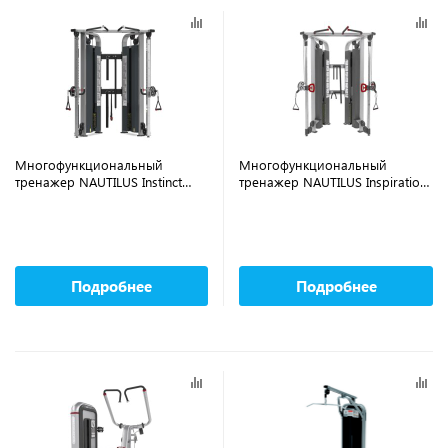
Многофункциональный
Многофункциональный
тренажер NAUTILUS Instinct
тренажер NAUTILUS Inspiration
Dual Adjustable Pulley CHF/9NL-
Dual Adjustable Pulley CHF/9-
D2002-29AGS
IPDA3
Подробнее
Подробнее