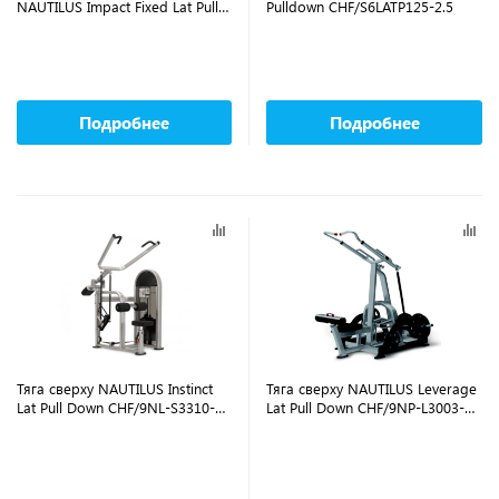
NAUTILUS Impact Fixed Lat Pull
Pulldown CHF/S6LATP125-2.5
Down CHF/9NA-S3303-13AGS
Подробнее
Подробнее
Тяга сверху NAUTILUS Instinct
Тяга сверху NAUTILUS Leverage
Lat Pull Down CHF/9NL-S3310-
Lat Pull Down CHF/9NP-L3003-
29AGS
13BZS