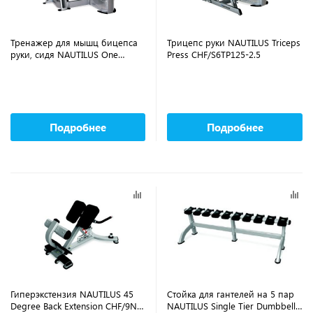
Тренажер для мышц бицепса
Трицепс руки NAUTILUS Triceps
руки, сидя NAUTILUS One
Press CHF/S6TP125-2.5
Biceps Curl CHF/S6BC125-2.5
Подробнее
Подробнее
Гиперэкстензия NAUTILUS 45
Стойка для гантелей на 5 пар
Degree Back Extension CHF/9NP-
NAUTILUS Single Tier Dumbbell