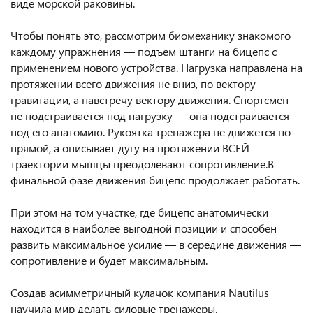
виде морской раковины.
Чтобы понять это, рассмотрим биомеханику знакомого
каждому упражнения — подъем штанги на бицепс с
применением нового устройства. Нагрузка направлена на
протяжении всего движения не вниз, по вектору
гравитации, а навстречу вектору движения. Спортсмен
не подстраивается под нагрузку — она подстраивается
под его анатомию. Рукоятка тренажера не движется по
прямой, а описывает дугу на протяжении ВСЕЙ
траектории мышцы преодолевают сопротивление.В
финальной фазе движения бицепс продолжает работать.
При этом на том участке, где бицепс анатомически
находится в наиболее выгодной позиции и способен
развить максимальное усилие — в середине движения —
сопротивление и будет максимальным.
Создав асимметричный кулачок компания Nautilus
научила мир делать силовые тренажеры.