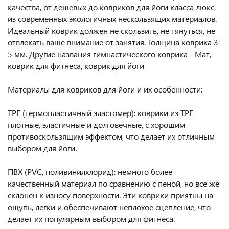
качества, от дешевых до ковриков для йоги класса люкс,
из современных экологичных нескользящих материалов.
Идеальный коврик должен не скользить, не тянуться, не
отвлекать ваше внимание от занятия. Толщина коврика 3-
5 мм. Другие названия гимнастического коврика - Мат,
коврик для фитнеса, коврик для йоги
Материалы для ковриков для йоги и их особенности:
TPE (термопластичный эластомер): коврики из TPE
плотные, эластичные и долговечные, с хорошим
противоскользящим эффектом, что делает их отличным
выбором для йоги.
ПВХ (PVC, поливинилхлорид): немного более
качественный материал по сравнению с пеной, но все же
склонен к износу поверхности. Эти коврики приятны на
ощупь, легки и обеспечивают неплохое сцепление, что
делает их популярным выбором для фитнеса.