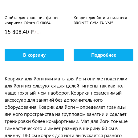
Стойка для хранения фитнес
Коврик для йоги и пилатеса
ковриков Okpro OK0064
BRONZE GYM FA-YM5
15 808.40 ₽
/ шт
В корзину
Подробнее
Коврики для йоги или маты для йоги они же подстилки
для йоги используются для целей гигиены так как пол
чаще грязный, чем наоборот. Коврики незаменимый
аксессуар для занятий без дополнительного
оборудования. Коврик для йоги – определяет границы
личного пространства на групповом занятии и сделает
тренировки более комфортными. Мат для йоги тоньше
гимнастического и имеет размер в ширину 60 см в
длинну 180 см коврик для йоги выпускается разного