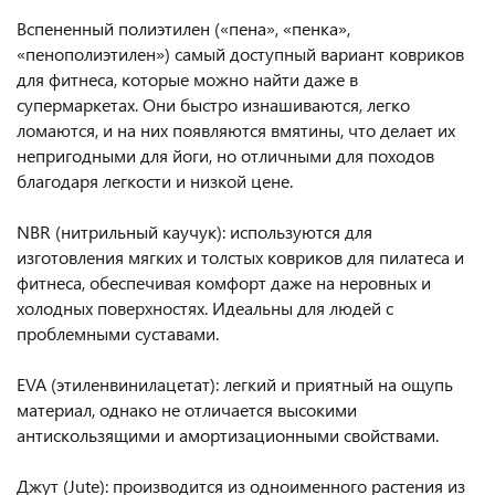
Вспененный полиэтилен («пена», «пенка»,
«пенополиэтилен») самый доступный вариант ковриков
для фитнеса, которые можно найти даже в
супермаркетах. Они быстро изнашиваются, легко
ломаются, и на них появляются вмятины, что делает их
непригодными для йоги, но отличными для походов
благодаря легкости и низкой цене.
NBR (нитрильный каучук): используются для
изготовления мягких и толстых ковриков для пилатеса и
фитнеса, обеспечивая комфорт даже на неровных и
холодных поверхностях. Идеальны для людей с
проблемными суставами.
EVA (этиленвинилацетат): легкий и приятный на ощупь
материал, однако не отличается высокими
антискользящими и амортизационными свойствами.
Джут (Jute): производится из одноименного растения из