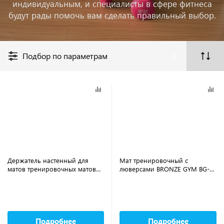
индивидуальным, и специалисты в сфере фитнеса
будут рады помочь вам сделать правильный выбор.
Подбор по параметрам
Держатель настенный для
Мат тренировочный с
матов тренировочных матов
люверсами BRONZE GYM BG-
BRONZE GYM FA-FMH
FA-TM12
Подробнее
Подробнее