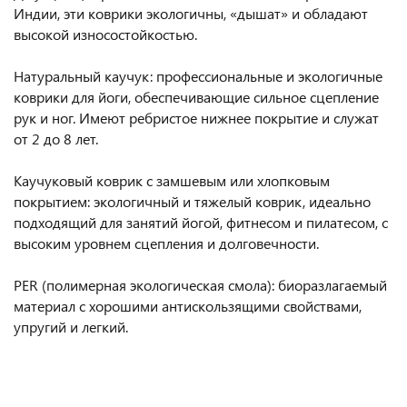
Индии, эти коврики экологичны, «дышат» и обладают
высокой износостойкостью.
Натуральный каучук: профессиональные и экологичные
коврики для йоги, обеспечивающие сильное сцепление
рук и ног. Имеют ребристое нижнее покрытие и служат
от 2 до 8 лет.
Каучуковый коврик с замшевым или хлопковым
покрытием: экологичный и тяжелый коврик, идеально
подходящий для занятий йогой, фитнесом и пилатесом, с
высоким уровнем сцепления и долговечности.
PER (полимерная экологическая смола): биоразлагаемый
материал с хорошими антискользящими свойствами,
упругий и легкий.