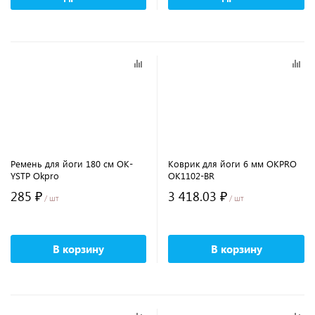
Ремень для йоги 180 см OK-
Коврик для йоги 6 мм OKPRO
YSTP Okpro
OK1102-BR
285 ₽
3 418.03 ₽
/ шт
/ шт
В корзину
В корзину