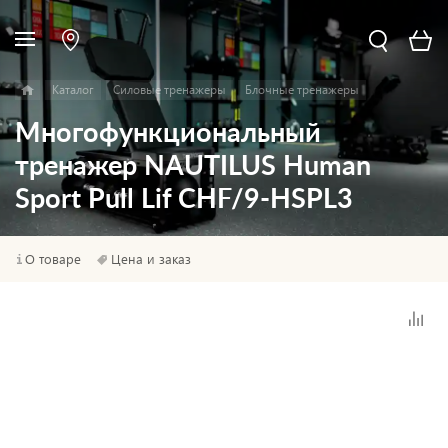
Каталог
Силовые тренажеры
Блочные тренажеры
Многофункциональный
тренажер NAUTILUS Human
Sport Pull Lif CHF/9-HSPL3
О товаре
Цена и заказ