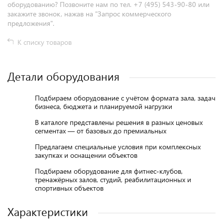
оборудованию? Позвоните нам по тел. +7 (495) 543-90-80 или
закажите звонок, нажав на "Запрос коммерческого
предложения".
К списку товаров
Детали оборудования
Подбираем оборудование с учётом формата зала, задач
бизнеса, бюджета и планируемой нагрузки
В каталоге представлены решения в разных ценовых
сегментах — от базовых до премиальных
Предлагаем специальные условия при комплексных
закупках и оснащении объектов
Подбираем оборудование для фитнес-клубов,
тренажёрных залов, студий, реабилитационных и
спортивных объектов
Характеристики