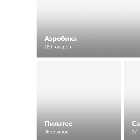
Аэробика
189 товаров
Посмотреть каталог
Пилатес
С
96 товаров
27 