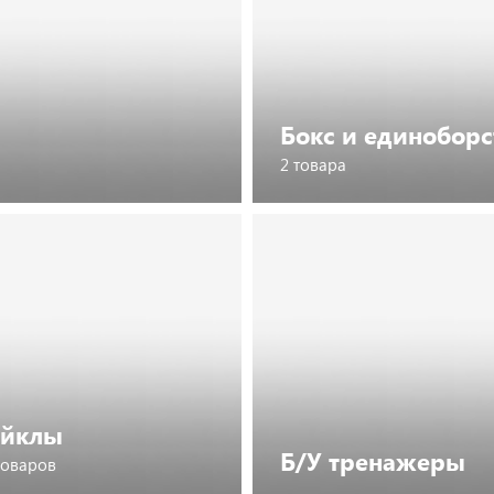
Бокс и единоборс
2 товара
Посмотреть каталог
айклы
Б/У тренажеры
товаров