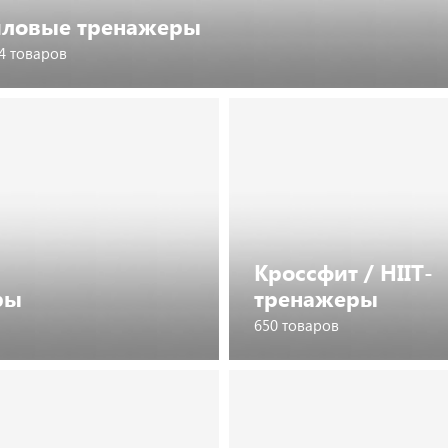
иловые тренажеры
4 товаров
Посмотреть товары
Кроссфит / HIIT-
ры
тренажеры
650 товаров
Посмотреть каталог