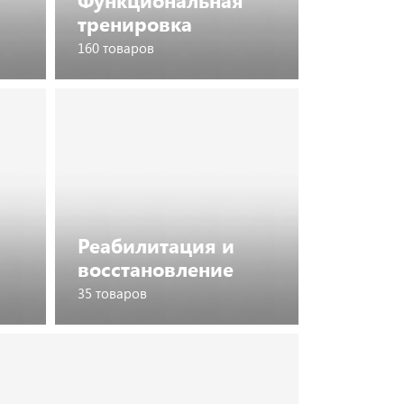
Функциональная
тренировка
160 товаров
Перейти к списку товаров
Реабилитация и
восстановление
35 товаров
Посмотреть каталог