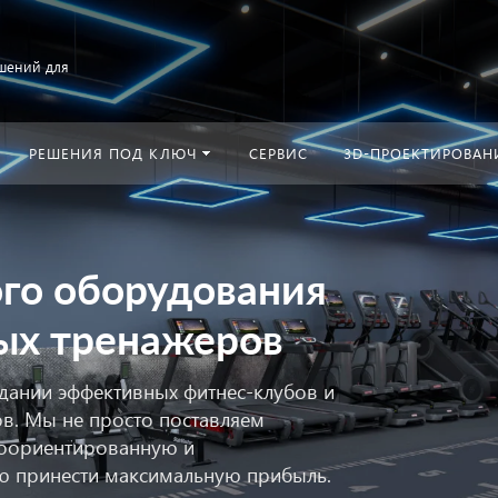
шений для
РЕШЕНИЯ ПОД КЛЮЧ
СЕРВИС
3D-ПРОЕКТИРОВАН
ого оборудования
ых тренажеров
дании эффективных фитнес-клубов и
в. Мы не просто поставляем
нтоориентированную и
ю принести максимальную прибыль.