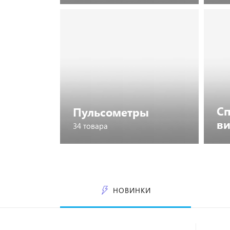
Посмотреть каталог
Сп
Пульсометры
ви
34 товара
Посмотреть каталог
НОВИНКИ