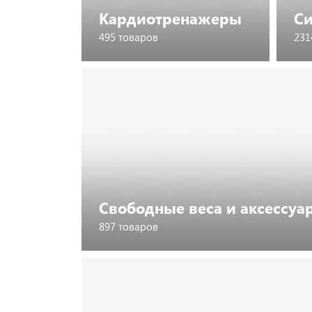
Кардиотренажеры
С
495 товаров
231
Посмотреть каталог
Свободные веса и аксессуа
897 товаров
Посмотреть каталог