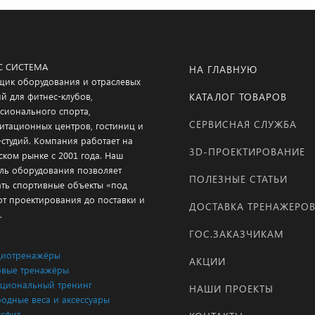
С СИСТЕМА
НА ГЛАВНУЮ
щик оборудования и отраслевых
й для фитнес-клубов,
КАТАЛОГ ТОВАРОВ
сионального спорта,
СЕРВИСНАЯ СЛУЖБА
итационных центров, гостиниц и
-студий. Компания работает на
3D-ПРОЕКТИРОВАНИЕ
ском рынке с 2001 года. Наш
ль оборудования позволяет
ПОЛЕЗНЫЕ СТАТЬИ
ать спортивные объекты «под
от проектирования до поставки и
ДОСТАВКА ТРЕНАЖЕРО
.
ГОС.ЗАКАЗЧИКАМ
диотренажёры
АКЦИИ
вые тренажёры
циональный тренинг
НАШИ ПРОЕКТЫ
одные веса и аксессуары
сфит