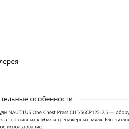
лерея
тельные особенности
уди NAUTILUS One Chest Press CHF/S6CP125-2.5 — обо
к в спортивных клубах и тренажерных залах. Рассчитан
ое использование.