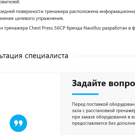
ователей.
редней поверхности тренажера расположена информационная
нения целевого упражнения.
н тренажера Chest Press S6CP бренда Nautilus разработан в 
ьтация специалиста
Задайте вопро
Перед поставкой оборудован
зала с расстановкой тренажёр
при заказе оборудования в 
предоставляется без дополн