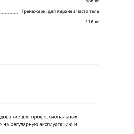
386 кг
Тренажеры для верхней части тела
116 кг
рудование для профессиональных
о на регулярную эксплуатацию и