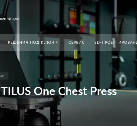
шений для
РЕШЕНИЯ ПОД КЛЮЧ
СЕРВИС
3D-ПРОЕКТИРОВАН
уди
ILUS One Chest Press