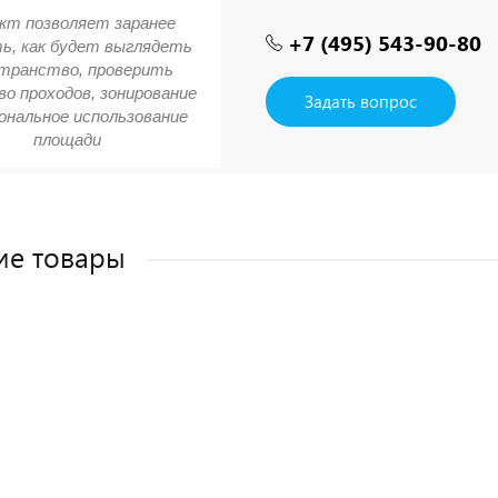
кт позволяет заранее
+7 (495) 543-90-80
ь, как будет выглядеть
транство, проверить
о проходов, зонирование
Задать вопрос
ональное использование
площади
ие товары