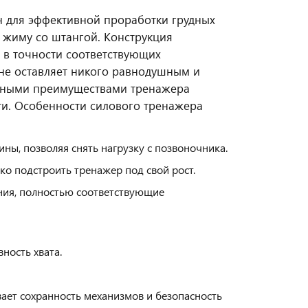
н для эффективной проработки грудных
жиму со штангой. Конструкция
 в точности соответствующих
не оставляет никого равнодушным и
авными преимуществами тренажера
ти.
Особенности силового тренажера
ны, позволяя снять нагрузку с позвоночника.
ко подстроить тренажер под свой рост.
ния, полностью соответствующие
ость хвата.
ает сохранность механизмов и безопасность