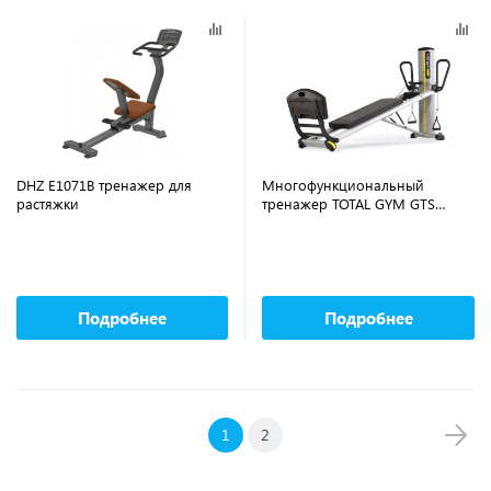
DHZ E1071B тренажер для
Многофункциональный
растяжки
тренажер TOTAL GYM GTS
TG\5200-01
Подробнее
Подробнее
1
2