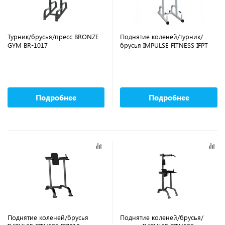
Турник/брусья/пресс BRONZE
Поднятие коленей/турник/
GYM BR-1017
брусья IMPULSE FITNESS IFPT
Подробнее
Подробнее
Поднятие коленей/брусья
Поднятие коленей/брусья/