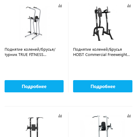
Поднятие коленей/брусья/
Поднятие коленей/Брусья
турник TRUE FITNESS
HOIST Commercial Freeweight
(PARAMOUNT) FS23
Line CF-3252
Подробнее
Подробнее