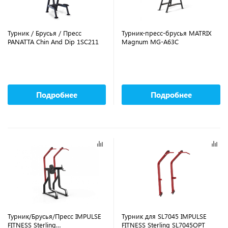
Турник / Брусья / Пресс
Турник-пресс-брусья MATRIX
PANATTA Chin And Dip 1SC211
Magnum MG-A63C
Подробнее
Подробнее
Турник/Брусья/Пресс IMPULSE
Турник для SL7045 IMPULSE
FITNESS Sterling
FITNESS Sterling SL7045OPT