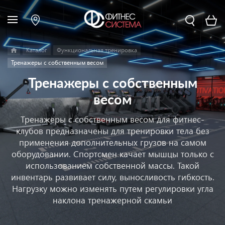
Каталог
Функциональная тренировка
Тренажеры с собственным весом
Тренажеры с собственным
весом
Тренажеры с собственным весом для фитнес-
клубов предназначены для тренировки тела без
применения дополнительных грузов на самом
оборудовании. Спортсмен качает мышцы только с
использованием собственной массы. Такой
инвентарь развивает силу, выносливость гибкость.
Нагрузку можно изменять путем регулировки угла
наклона тренажерной скамьи