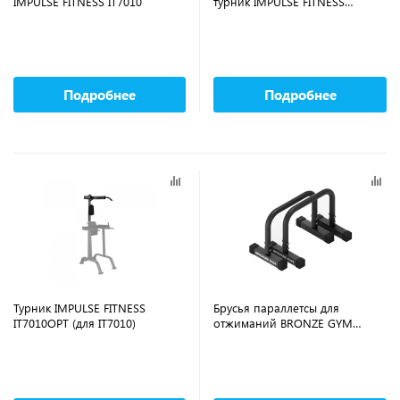
IMPULSE FITNESS IT7010
турник IMPULSE FITNESS
IT7010+IT7010OPT
Подробнее
Подробнее
Турник IMPULSE FITNESS
Брусья параллетсы для
IT7010OPT (для IT7010)
отжиманий BRONZE GYM
(пара)