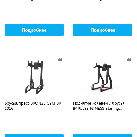
SL7045+SL7045OPT
Подробнее
Подробнее
Брусья/пресс BRONZE GYM BR-
Поднятие коленей / брусья
1016
IMPULSE FITNESS Sterling
SL7045