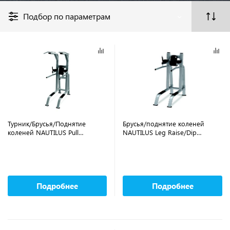
Подбор по параметрам
Турник/Брусья/Поднятие
Брусья/поднятие коленей
коленей NAUTILUS Pull
NAUTILUS Leg Raise/Dip
Up/Dip/Leg Raise CHF/9NP-
CHF/9NP-B7517-13BZS
B7511-13BZS
Подробнее
Подробнее