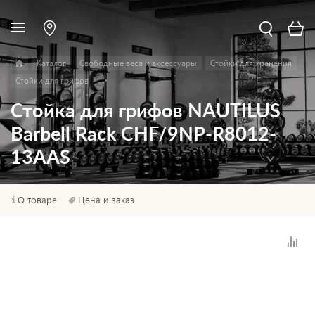
Каталог
Свободные веса и аксессуары
Стойки для хранения
Стойки для грифов
Стойка для грифов NAUTILUS
Barbell Rack CHF/9NP-R8012-
13AAS
О товаре
Цена и заказ