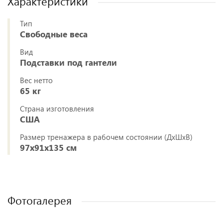
Характеристики
Тип
Свободные веса
Вид
Подставки под гантели
Вес нетто
65 кг
Страна изготовления
США
Размер тренажера в рабочем состоянии (ДxШxВ)
97х91х135 см
Фотогалерея