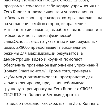
программа сочетает в себе кардио упражнения на
Zero Runner, а также силовые и упражнения на
гибкость вне зоны тренажера, которые направлены
на устранение слабых сторон, исправление
мышечного дисбаланса, выработке выносливости и
гибкости, и повышения физической
силы.
Основываясь на указанных индивидуальных
целях, ZR8000 предоставляет персональные
режимы для максимизации результатов, а
демонстрации видео и коучинг помогают
обеспечить правильное выполнение упражнений
(только Smart консоль). Кроме того, тренеры и
клубы могут оптимизировать пространство для
кардио тренировок, предлагая небольшую
групповую тренировку на Zero Runner с CROSS
CIRCUIT.
Zero Runner и Беговая дорожка
На видео показано, как схож шаг на Zero Runner c