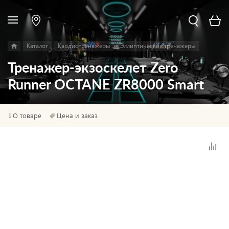
Каталог
Кардиотренажеры
Эллиптические тренажеры
Тренажер-экзоскелет Zero
Runner OCTANE ZR8000 Smart
О товаре
Цена и заказ