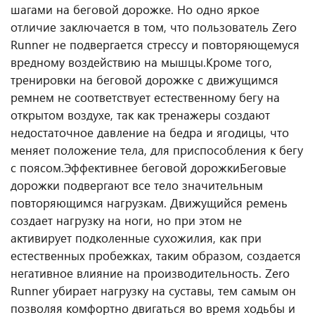
шагами на беговой дорожке. Но одно яркое
отличие заключается в том, что пользователь Zero
Runner не подвергается стрессу и повторяющемуся
вредному воздействию на мышцы.
Кроме того,
тренировки на беговой дорожке с движущимся
ремнем не соответствует естественному бегу на
открытом воздухе, так как тренажеры создают
недостаточное давление на бедра и ягодицы, что
меняет положение тела, для приспособления к бегу
с поясом.
Эффективнее беговой дорожки
Беговые
дорожки подвергают все тело значительным
повторяющимся нагрузкам. Движущийся ремень
создает нагрузку на ноги, но при этом не
активирует подколенные сухожилия, как при
естественных пробежках, таким образом, создается
негативное влияние на производительность. Zero
Runner убирает нагрузку на суставы, тем самым он
позволяя комфортно двигаться во время ходьбы и