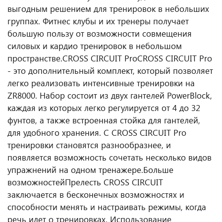
выгодным решением для тренировок в небольших
группах. Фитнес клубы и их тренеры получает
большую пользу от возможности совмещения
силовых и кардио тренировок в небольшом
пространстве.
CROSS CIRCUIT Pro
CROSS CIRCUIT Pro
- это дополнительный комплект, который позволяет
легко реализовать интенсивные тренировки на
ZR8000. Набор состоит из двух гантелей PowerBlock,
каждая из которых легко регулируется от 4 до 32
фунтов, а также встроенная стойка для гантелей,
для удобного хранения. С CROSS CIRCUIT Pro
тренировки становятся разнообразнее, и
появляется возможность сочетать несколько видов
упражнений на одном тренажере.
Больше
возможностей
Прелесть CROSS CIRCUIT
заключается в бесконечных возможностях и
способности менять и настраивать режимы, когда
речь идет о тренировках. Использование