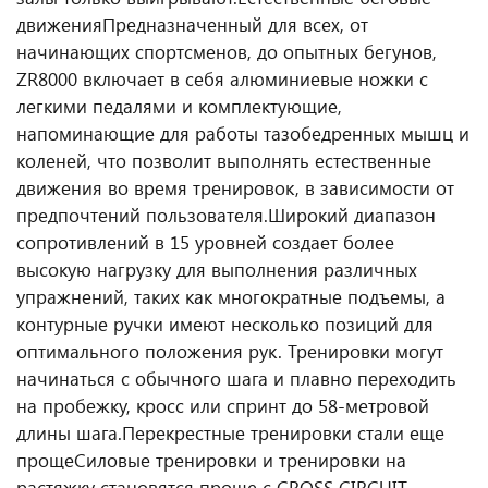
движения
Предназначенный для всех, от
начинающих спортсменов, до опытных бегунов,
ZR8000 включает в себя алюминиевые ножки с
легкими педалями и комплектующие,
напоминающие для работы тазобедренных мышц и
коленей, что позволит выполнять естественные
движения во время тренировок, в зависимости от
предпочтений пользователя.
Широкий диапазон
сопротивлений в 15 уровней создает более
высокую нагрузку для выполнения различных
упражнений, таких как многократные подъемы, а
контурные ручки имеют несколько позиций для
оптимального положения рук. Тренировки могут
начинаться с обычного шага и плавно переходить
на пробежку, кросс или спринт до 58-метровой
длины шага.
Перекрестные тренировки стали еще
проще
Силовые тренировки и тренировки на
растяжку становятся проще с CROSS CIRCUIT,