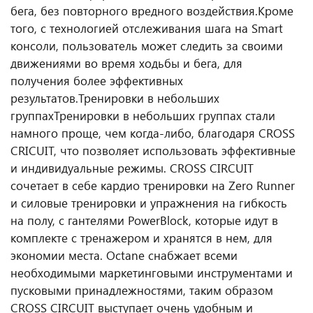
бега, без повторного вредного воздействия.
Кроме
того, с технологией отслеживания шага на Smart
консоли, пользователь может следить за своими
движениями во время ходьбы и бега, для
получения более эффективных
результатов.
Тренировки в небольших
группах
Тренировки в небольших группах стали
намного проще, чем когда-либо, благодаря CROSS
CRICUIT, что позволяет использовать эффективные
и индивидуальные режимы. CROSS CIRCUIT
сочетает в себе кардио тренировки на Zero Runner
и силовые тренировки и упражнения на гибкость
на полу, с гантелями PowerBlock, которые идут в
комплекте с тренажером и хранятся в нем, для
экономии места.
Octane снабжает всеми
необходимыми маркетинговыми инструментами и
пусковыми принадлежностями, таким образом
CROSS CIRCUIT выступает очень удобным и