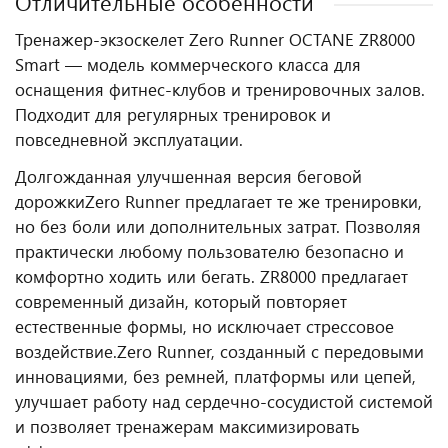
Отличительные особенности
Тренажер-экзоскелет Zero Runner OCTANE ZR8000
Smart — модель коммерческого класса для
оснащения фитнес‑клубов и тренировочных залов.
Подходит для регулярных тренировок и
повседневной эксплуатации.
Долгожданная улучшенная версия беговой
дорожки
Zero Runner предлагает те же тренировки,
но без боли или дополнительных затрат. Позволяя
практически любому пользователю безопасно и
комфортно ходить или бегать. ZR8000 предлагает
современный дизайн, который повторяет
естественные формы, но исключает стрессовое
воздействие.
Zero Runner, созданный с передовыми
инновациями, без ремней, платформы или цепей,
улучшает работу над сердечно-сосудистой системой
и позволяет тренажерам максимизировать