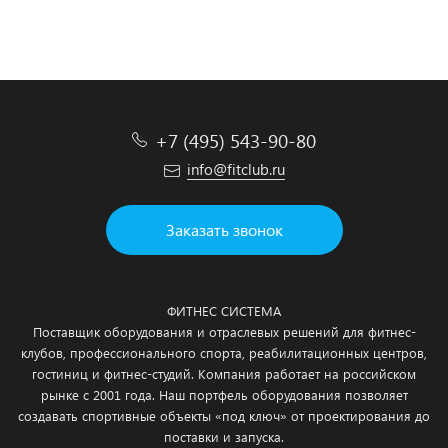
Подробнее
Подробнее
Подробнее
Подробнее
+7 (495) 543-90-80
info@fitclub.ru
Заказать звонок
ФИТНЕС СИСТЕМА
Поставщик оборудования и отраслевых решений для фитнес-
клубов, профессионального спорта, реабилитационных центров,
гостиниц и фитнес-студий. Компания работает на российском
рынке с 2001 года. Наш портфель оборудования позволяет
создавать спортивные объекты «под ключ» от проектирования до
поставки и запуска.