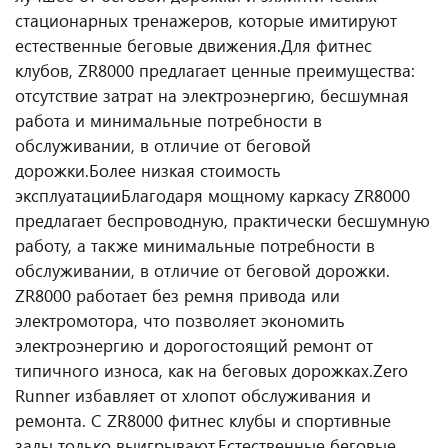
стационарных тренажеров, которые имитируют
естественные беговые движения.
Для фитнес
клубов, ZR8000 предлагает ценные преимущества:
отсутствие затрат на электроэнергию, бесшумная
работа и минимальные потребности в
обслуживании, в отличие от беговой
дорожки.
Более низкая стоимость
эксплуатации
Благодаря мощному каркасу ZR8000
предлагает беспроводную, практически бесшумную
работу, а также минимальные потребности в
обслуживании, в отличие от беговой дорожки.
ZR8000 работает без ремня привода или
электромотора, что позволяет экономить
электроэнергию и дорогостоящий ремонт от
типичного износа, как на беговых дорожках.
Zero
Runner избавляет от хлопот обслуживания и
ремонта. С ZR8000 фитнес клубы и спортивные
залы только выигрывают.
Естественные беговые