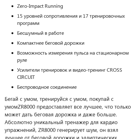
Zero-Impact Running
15 уровней сопротивления и 17 тренировочных
программ
Бесшумный в работе
Компактнее беговой дорожки
Возможность измерения пульса на стационарном
руле
Усилители тренировок и видео-тренинг CROSS
CIRCUIT
Беспроводное соединение
Бегай с умом, тренируйся с умом, покупай с
умом
ZR8000 предоставляет все лучшее, что только
может дать беговая дорожка и даже больше.
Абсолютно уникальный тренажер для кардио
упражнений, ZR8000 генерирует шум, он взял
лучшее от беговой дорожки и эллиптических