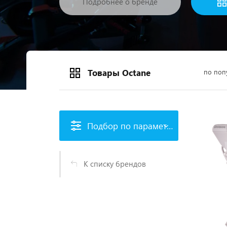
Подробнее о бренде
Товары Octane
по поп
Подбор по параметрам
К списку брендов