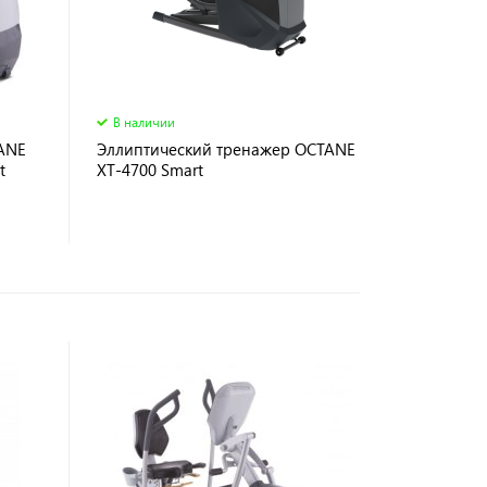
В наличии
ANE
Эллиптический тренажер OCTANE
t
XT-4700 Smart