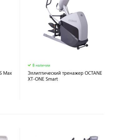
В наличии
S Max
Эллиптический тренажер OCTANE
XT-ONE Smart