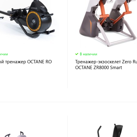
личии
В наличии
ой тренажер OCTANE RO
Тренажер-экзоскелет Zero R
OCTANE ZR8000 Smart