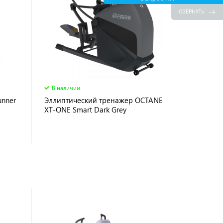
СВЕРНУТЬ
В наличии
unner
Эллиптический тренажер OCTANE
XT-ONE Smart Dark Grey