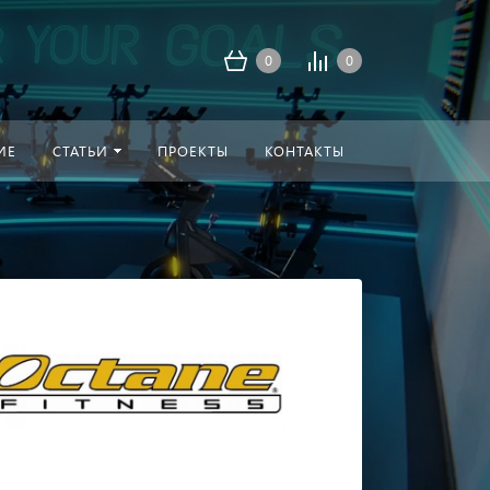
0
0
ИЕ
СТАТЬИ
ПРОЕКТЫ
КОНТАКТЫ