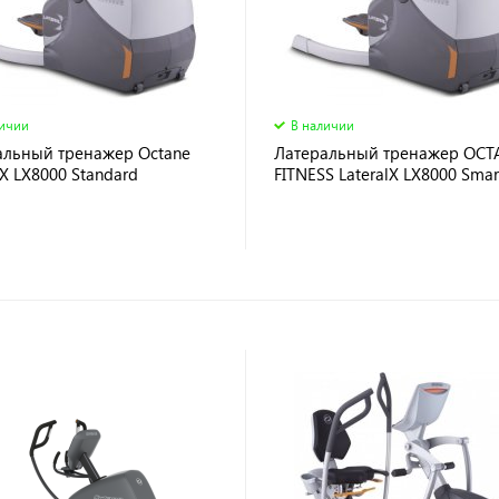
личии
В наличии
альный тренажер Octane
Латеральный тренажер OCT
lX LX8000 Standard
FITNESS LateralX LX8000 Smar