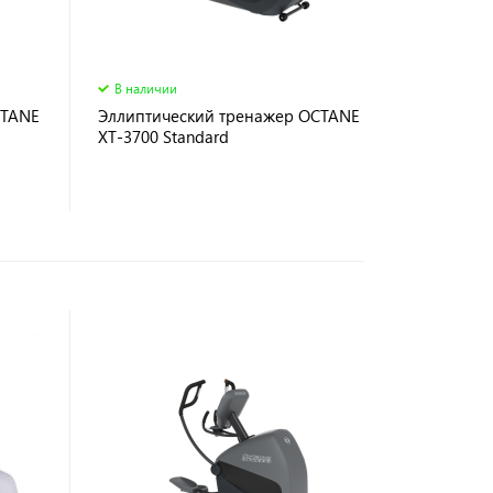
В наличии
CTANE
Эллиптический тренажер OCTANE
XT-3700 Standard