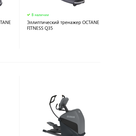
В наличии
CTANE
Эллиптический тренажер OCTANE
FITNESS Q35