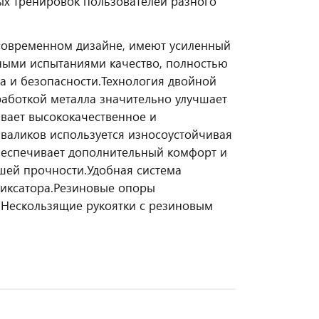
ых тренировок пользователей разного
современном дизайне, имеют усиленный
ными испытаниями качество, полностью
а и безопасности.
Технология двойной
аботкой металла значительно улучшает
вает высококачественное и
и валиков используется износоустойчивая
обеспечивает дополнительный комфорт и
шей прочности.
Удобная система
иксатора.
Резиновые опоры
.
Нескользящие рукоятки с резиновым