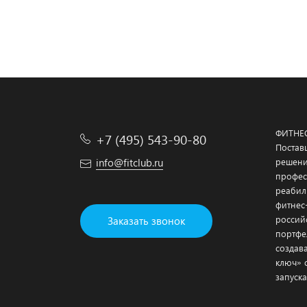
ФИТНЕ
+7 (495) 543-90-80
Постав
info@fitclub.ru
решени
профес
реабил
фитнес
россий
Заказать звонок
портфе
создав
ключ» 
запуска