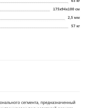
63 кг
175х94х100 см
2,5 мм
57 кг
ионального сегмента, предназначенный