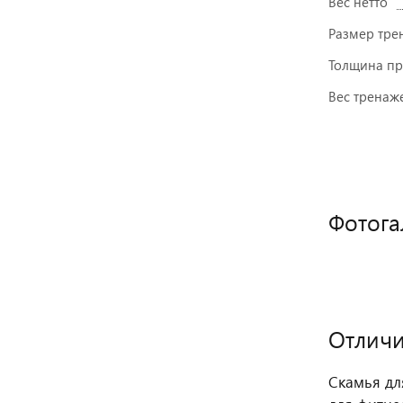
Вес нетто
Размер тре
Толщина пр
Вес тренаж
Фотога
Отличи
Скамья дл