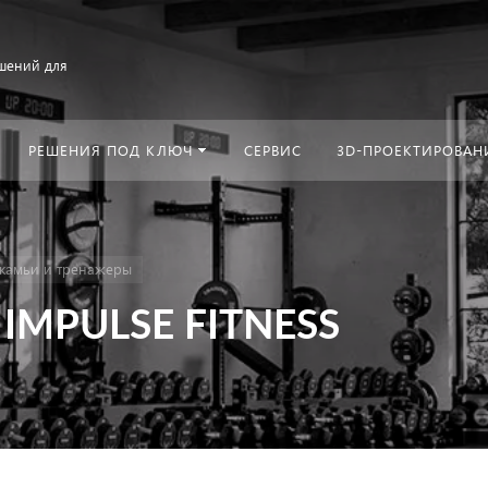
шений для
РЕШЕНИЯ ПОД КЛЮЧ
СЕРВИС
3D-ПРОЕКТИРОВАН
камьи и тренажеры
а IMPULSE FITNESS