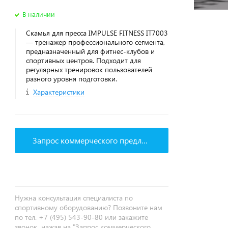
В наличии
Скамья для пресса IMPULSE FITNESS IT7003
— тренажер профессионального сегмента,
предназначенный для фитнес‑клубов и
спортивных центров. Подходит для
регулярных тренировок пользователей
разного уровня подготовки.
Характеристики
Запрос коммерческого предложения
Нужна консультация специалиста по
спортивному оборудованию? Позвоните нам
по тел. +7 (495) 543-90-80 или закажите
звонок, нажав на "Запрос коммерческого