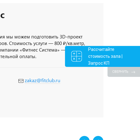
с
ия мы можем подготовить 3D-проект
ов. Стоимость услуги — 800 ₽/кв.метр,
компании «Фитнес Система» — 3D-проект
Рассчитайте
ительной оплаты.
стоимость зала |
Запрос КП
СВЕРНУТЬ
zakaz@fitclub.ru