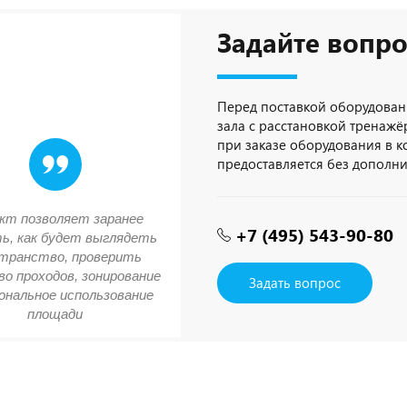
Задайте вопро
Перед поставкой оборудован
зала с расстановкой тренажёр
при заказе оборудования в 
предоставляется без дополн
кт позволяет заранее
+7 (495) 543-90-80
ь, как будет выглядеть
транство, проверить
о проходов, зонирование
Задать вопрос
ональное использование
площади