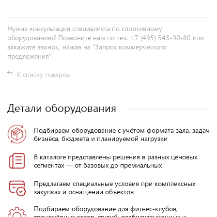
Нужна консультация специалиста по спортивному
оборудованию? Позвоните нам по тел. +7 (495) 543-90-80 или
закажите звонок, нажав на "Запрос коммерческого
предложения".
К списку товаров
Детали оборудования
Подбираем оборудование с учётом формата зала, задач
бизнеса, бюджета и планируемой нагрузки
В каталоге представлены решения в разных ценовых
сегментах — от базовых до премиальных
Предлагаем специальные условия при комплексных
закупках и оснащении объектов
Подбираем оборудование для фитнес-клубов,
тренажёрных залов, студий, реабилитационных и