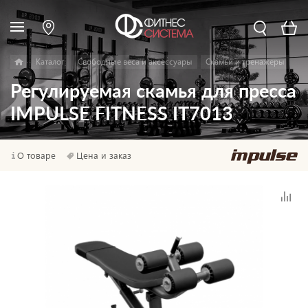
Каталог
Свободные веса и аксессуары
Скамьи и тренажеры
Регулируемая скамья для пресса
IMPULSE FITNESS IT7013
О товаре
Цена и заказ