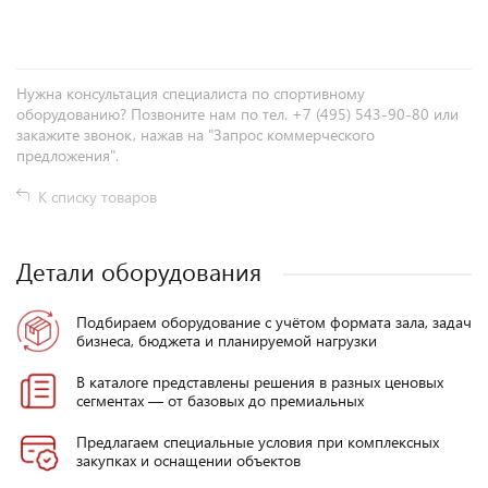
Нужна консультация специалиста по спортивному
оборудованию? Позвоните нам по тел. +7 (495) 543-90-80 или
закажите звонок, нажав на "Запрос коммерческого
предложения".
К списку товаров
Детали оборудования
Подбираем оборудование с учётом формата зала, задач
бизнеса, бюджета и планируемой нагрузки
В каталоге представлены решения в разных ценовых
сегментах — от базовых до премиальных
Предлагаем специальные условия при комплексных
закупках и оснащении объектов