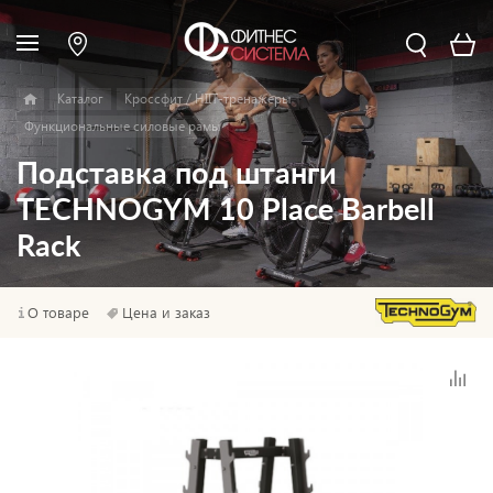
Каталог
Кроссфит / HIIT-тренажеры
Функциональные силовые рамы
Подставка под штанги
TECHNOGYM 10 Place Barbell
Rack
О товаре
Цена и заказ