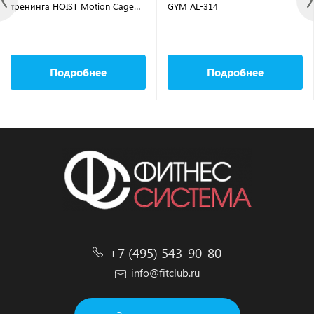
тренинга HOIST Motion Cage
GYM AL-314
MCS-8001
Подробнее
Подробнее
+7 (495) 543-90-80
info@fitclub.ru