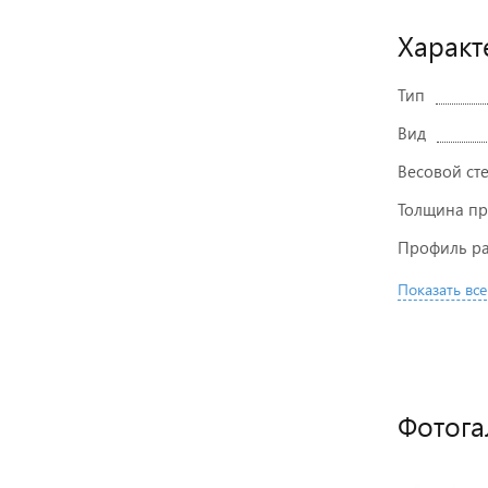
Характ
Тип
Вид
Весовой ст
Толщина пр
Профиль ра
Показать все
Фотога