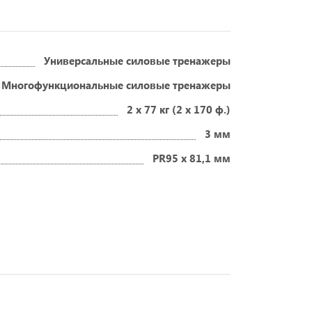
Универсальные силовые тренажеры
Многофункциональные силовые тренажеры
2 х 77 кг (2 х 170 ф.)
3 мм
PR95 х 81,1 мм