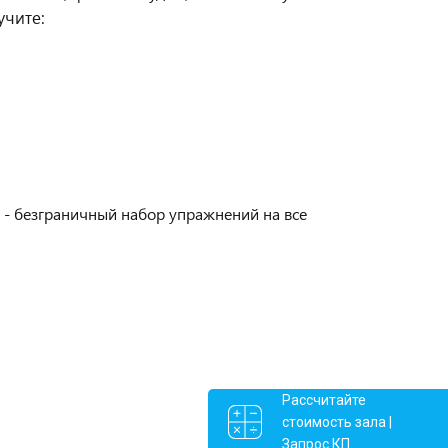
учите:
 - безграничный набор упражнений на все
Рассчитайте
стоимость зала |
Запрос КП