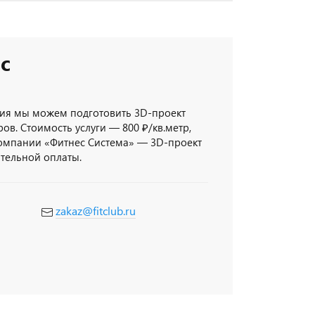
с
ия мы можем подготовить 3D-проект
ов. Стоимость услуги — 800 ₽/кв.метр,
компании «Фитнес Система» — 3D-проект
ительной оплаты.
zakaz@fitclub.ru