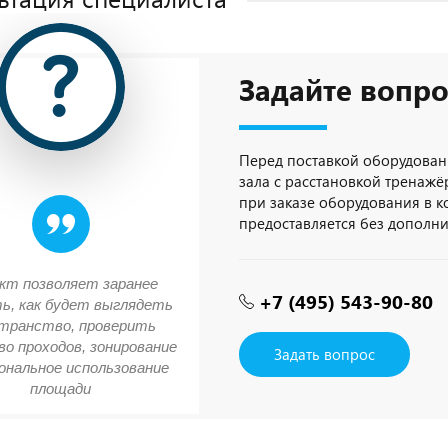
Задайте вопро
Перед поставкой оборудован
зала с расстановкой тренажёр
при заказе оборудования в 
предоставляется без дополн
кт позволяет заранее
+7 (495) 543-90-80
ь, как будет выглядеть
транство, проверить
о проходов, зонирование
Задать вопрос
ональное использование
площади