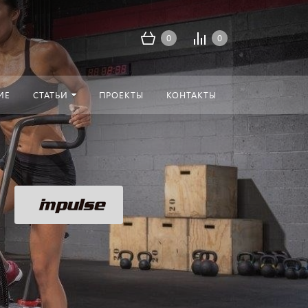
0
0
ИЕ
СТАТЬИ
ПРОЕКТЫ
КОНТАКТЫ