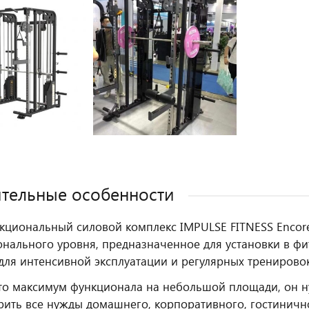
тельные особенности
циональный силовой комплекс IMPULSE FITNESS Encore 
нального уровня, предназначенное для установки в фитн
для интенсивной эксплуатации и регулярных тренирово
это максимум функционала на небольшой площади, он н
рить все нужды домашнего, корпоративного, гостинично