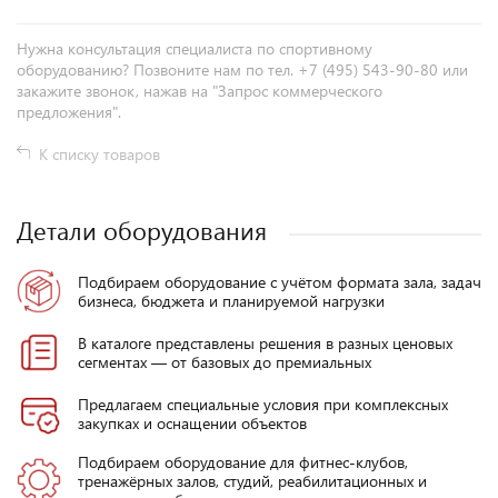
Нужна консультация специалиста по спортивному
оборудованию? Позвоните нам по тел. +7 (495) 543-90-80 или
закажите звонок, нажав на "Запрос коммерческого
предложения".
К списку товаров
Детали оборудования
Подбираем оборудование с учётом формата зала, задач
бизнеса, бюджета и планируемой нагрузки
В каталоге представлены решения в разных ценовых
сегментах — от базовых до премиальных
Предлагаем специальные условия при комплексных
закупках и оснащении объектов
Подбираем оборудование для фитнес-клубов,
тренажёрных залов, студий, реабилитационных и