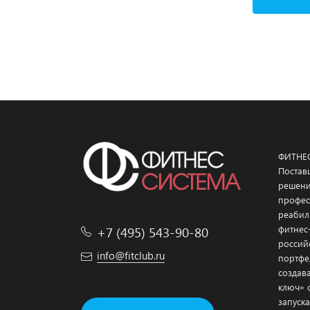
ФИТНЕ
Постав
решени
профес
реабил
+7 (495) 543-90-80
фитнес
россий
info@fitclub.ru
портфе
создав
ключ» 
запуска