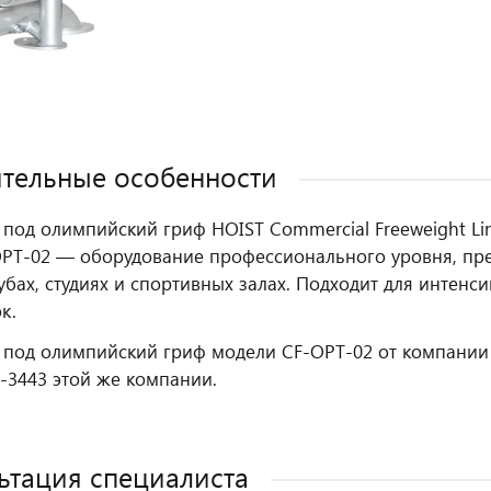
тельные особенности
 под олимпийский гриф HOIST Commercial Freeweight Line
OPT-02 — оборудование профессионального уровня, пре
убах, студиях и спортивных залах. Подходит для интенс
к.
 под олимпийский гриф модели СF-OPT-02 от компании 
-3443 этой же компании.
ьтация специалиста