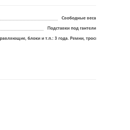
Свободные веса
Подставки под гантели
авляющие, блоки и т.п.: 3 года. Ремни, тросы: 1 год. Обивоч