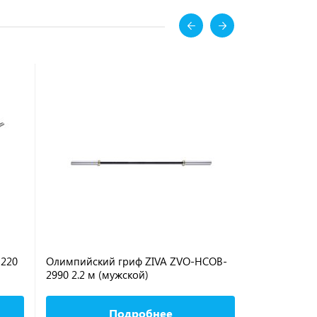
 220
Олимпийский гриф ZIVA ZVO-HCOB-
Гриф TECHNO
2990 2.2 м (мужской)
2200 мм
Подробнее