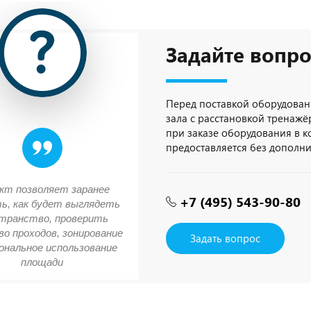
Задайте вопро
Перед поставкой оборудован
зала с расстановкой тренажёр
при заказе оборудования в 
предоставляется без дополн
кт позволяет заранее
+7 (495) 543-90-80
ь, как будет выглядеть
транство, проверить
о проходов, зонирование
Задать вопрос
ональное использование
площади