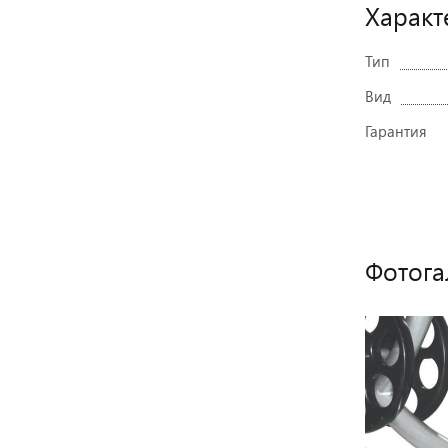
Характ
Тип
Вид
Гарантия
Фотога