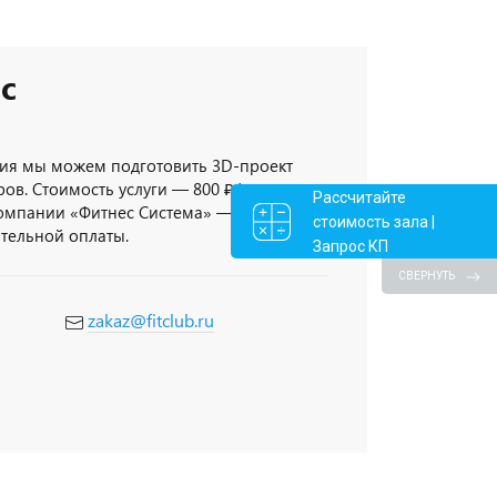
с
ия мы можем подготовить 3D-проект
ов. Стоимость услуги — 800 ₽/кв.метр,
Рассчитайте
компании «Фитнес Система» — 3D-проект
стоимость зала |
ительной оплаты.
Запрос КП
СВЕРНУТЬ
zakaz@fitclub.ru