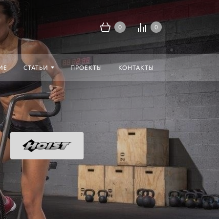
0
0
ИЕ
СТАТЬИ
ПРОЕКТЫ
КОНТАКТЫ