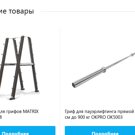
ие товары
для грифов MATRIX
Гриф для пауэрлифтинга прямой
8
см до 900 кг OKPRO OK5003
Подробнее
Подробнее