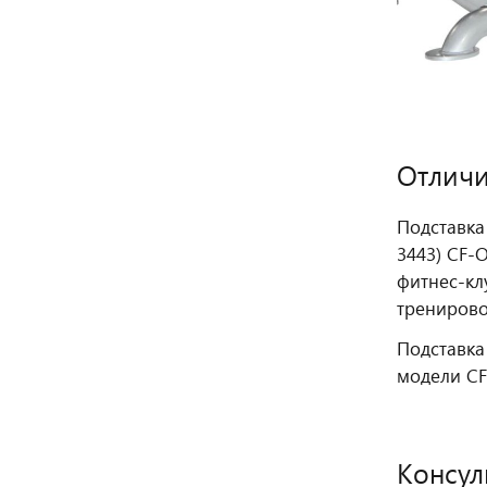
Отличи
Подставка
3443) CF-
фитнес‑кл
тренирово
Подставка
модели CF
Консул