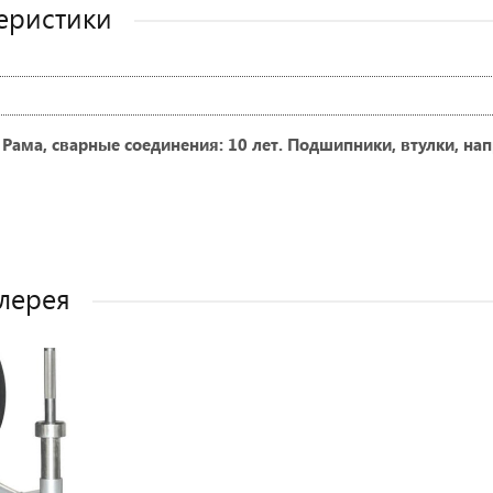
еристики
Рама, сварные соединения: 10 лет. Подшипники, втулки, напр
лерея