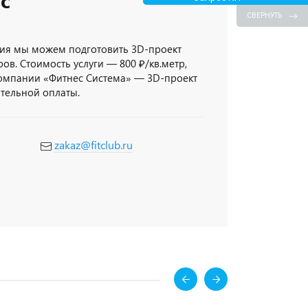
с
СВЕРНУТЬ
ия мы можем подготовить 3D-проект
ов. Стоимость услуги — 800 ₽/кв.метр,
компании «Фитнес Система» — 3D-проект
ительной оплаты.
zakaz@fitclub.ru