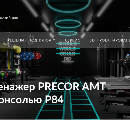
шений для
РЕШЕНИЯ ПОД КЛЮЧ
СЕРВИС
3D-ПРОЕКТИРОВАН
ие тренажеры
ренажер PRECOR AMT
консолью P84