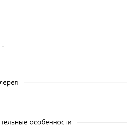
лерея
тельные особенности