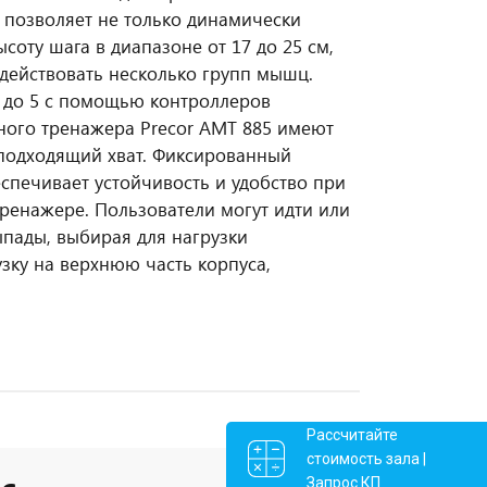
e позволяет не только динамически
ысоту шага в диапазоне от 17 до 25 см,
действовать несколько групп мышц.
1 до 5 с помощью контроллеров
ного тренажера Precor AMT 885 имеют
подходящий хват. Фиксированный
спечивает устойчивость и удобство при
ренажере. Пользователи могут идти или
пады, выбирая для нагрузки
зку на верхнюю часть корпуса,
Рассчитайте
стоимость зала |
Запрос КП