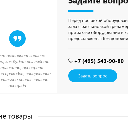
Задайте вопро
Перед поставкой оборудован
зала с расстановкой тренажёр
при заказе оборудования в 
предоставляется без дополн
кт позволяет заранее
+7 (495) 543-90-80
ь, как будет выглядеть
транство, проверить
о проходов, зонирование
Задать вопрос
ональное использование
площади
ие товары