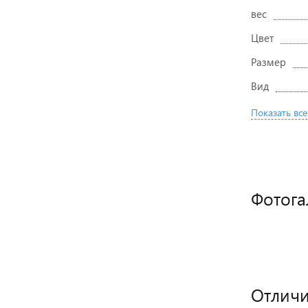
вес
Цвет
Размер
Вид
Показать все
Фотога
Отличи