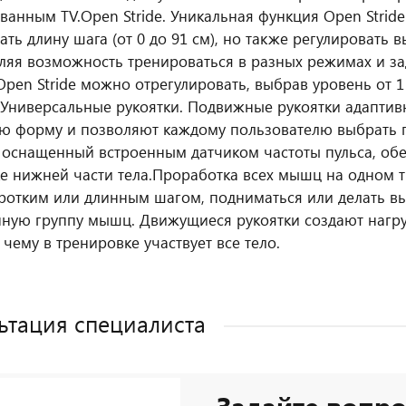
ванным TV.
Open Stride. Уникальная функция Open Strid
ть длину шага (от 0 до 91 см), но также регулировать в
ляя возможность тренироваться в разных режимах и за
pen Stride можно отрегулировать, выбрав уровень от 
Универсальные рукоятки. Подвижные рукоятки адаптив
ю форму и позволяют каждому пользователю выбрать 
 оснащенный встроенным датчиком частоты пульса, обе
е нижней части тела.
Проработка всех мышц на одном т
ротким или длинным шагом, подниматься или делать вы
ную группу мышц. Движущиеся рукоятки создают нагру
 чему в тренировке участвует все тело.
ьтация специалиста