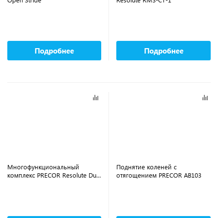
Подробнее
Подробнее
Многофункциональный
Поднятие коленей с
комплекс PRECOR Resolute Dual
отягощением PRECOR AB103
Adjustable Pulley