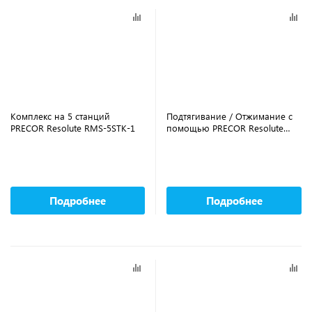
Комплекс на 5 станций
Подтягивание / Отжимание с
PRECOR Resolute RMS-5STK-1
помощью PRECOR Resolute
RMS320-STK
Подробнее
Подробнее