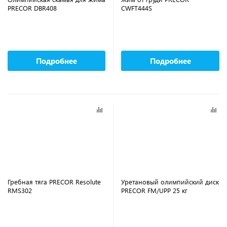
PRECOR DBR408
CWFT444S
Подробнее
Подробнее
Гребная тяга PRECOR Resolute
Уретановый олимпийский диск
RMS302
PRECOR FM/UPP 25 кг