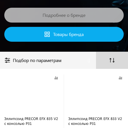
Подробнее о бренде
Товары бренда
Подбор по параметрам
Эллипсоид PRECOR EFX 835 V2
Эллипсоид PRECOR EFX 833 V2
с консолью P31
с консолью P31