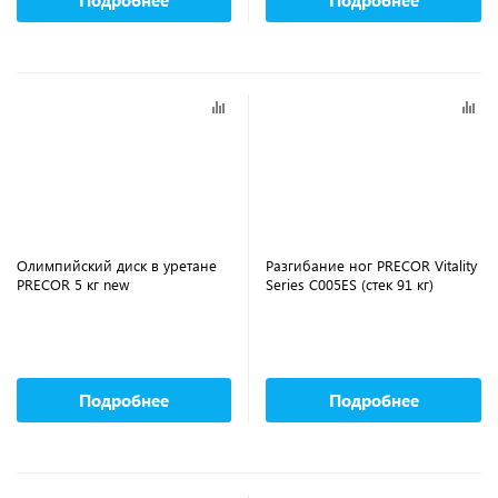
Олимпийский диск в уретане
Разгибание ног PRECOR Vitality
PRECOR 5 кг new
Series C005ES (стек 91 кг)
Подробнее
Подробнее