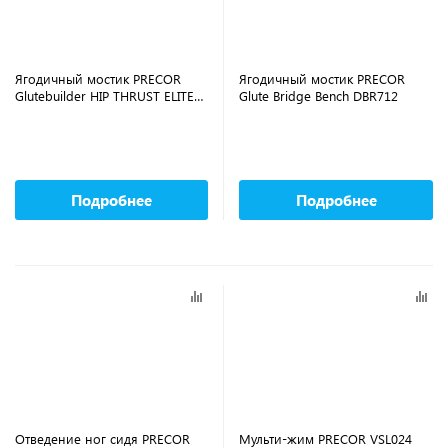
Ягодичный мостик PRECOR
Ягодичный мостик PRECOR
Glutebuilder HIP THRUST ELITE
Glute Bridge Bench DBR712
GPL612
Подробнее
Подробнее
Отведение ног сидя PRECOR
Мульти-жим PRECOR VSL024