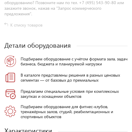
оборудованию? Позвоните нам по тел. +7 (495) 543-90-80 или
закажите звонок, нажав на "Запрос коммерческого
предложения".
К списку товаров
Детали оборудования
Подбираем оборудование с учётом формата зала, задач
бизнеса, бюджета и планируемой нагрузки
В каталоге представлены решения в разных ценовых
сегментах — от базовых до премиальных
Предлагаем специальные условия при комплексных
закупках и оснащении объектов
Подбираем оборудование для фитнес-клубов,
тренажёрных залов, студий, реабилитационных и
спортивных объектов
Характеристики