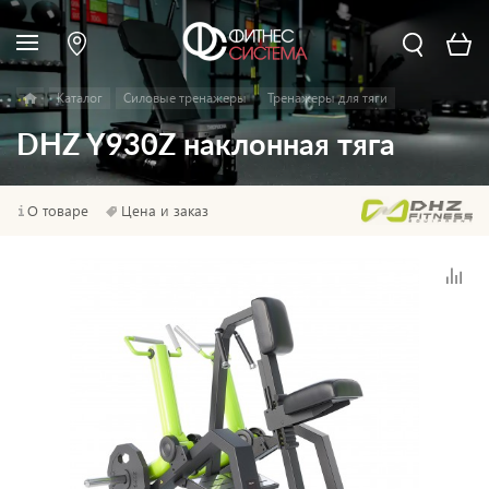
Каталог
Силовые тренажеры
Тренажеры для тяги
DHZ Y930Z наклонная тяга
О товаре
Цена и заказ