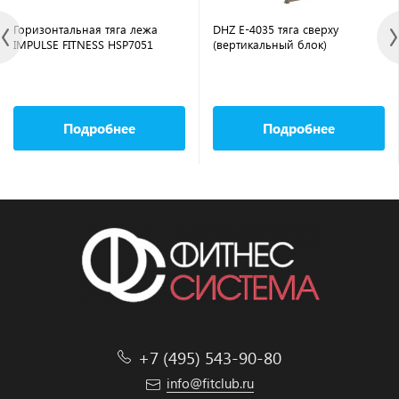
Горизонтальная тяга лежа
DHZ E-4035 тяга сверху
IMPULSE FITNESS HSP7051
(вертикальный блок)
Подробнее
Подробнее
+7 (495) 543-90-80
info@fitclub.ru