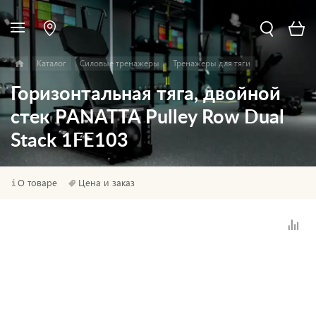
Каталог
Силовые тренажеры
Тренажеры для тяги
Горизонтальная тяга, двойной
стек PANATTA Pulley Row Dual
Stack 1FE103
О товаре
Цена и заказ