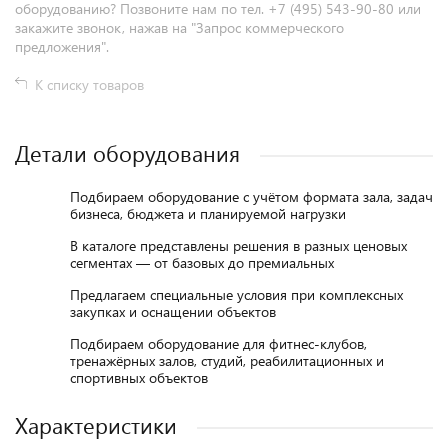
оборудованию? Позвоните нам по тел. +7 (495) 543-90-80 или
закажите звонок, нажав на "Запрос коммерческого
предложения".
К списку товаров
Детали оборудования
Подбираем оборудование с учётом формата зала, задач
бизнеса, бюджета и планируемой нагрузки
В каталоге представлены решения в разных ценовых
сегментах — от базовых до премиальных
Предлагаем специальные условия при комплексных
закупках и оснащении объектов
Подбираем оборудование для фитнес-клубов,
тренажёрных залов, студий, реабилитационных и
спортивных объектов
Характеристики