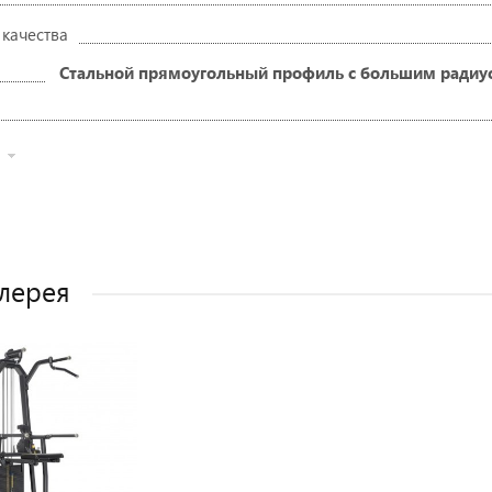
 качества
Стальной прямоугольный профиль с большим радиусо
лерея