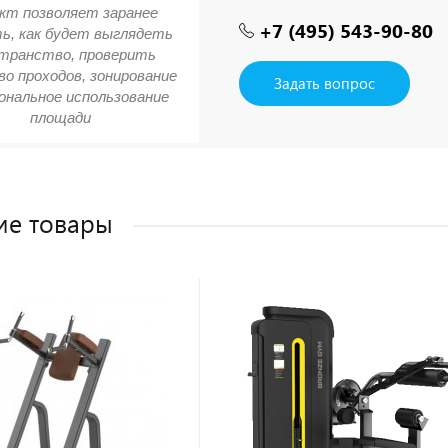
кт позволяет заранее
+7 (495) 543-90-80
ь, как будет выглядеть
транство, проверить
о проходов, зонирование
Задать вопрос
ональное использование
площади
ие товары