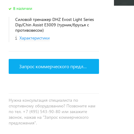
В наличии
Силовой тренажер DHZ Evost Light Series
Dip/Chin Assist E3009 (турник/брусья с
противовесом)
Характеристики
Запрос коммерческого предложения
Нужна консультация специалиста по
спортивному оборудованию? Позвоните нам
по тел. +7 (495) 543-90-80 или закажите
звонок, нажав на "Запрос коммерческого
предложения".