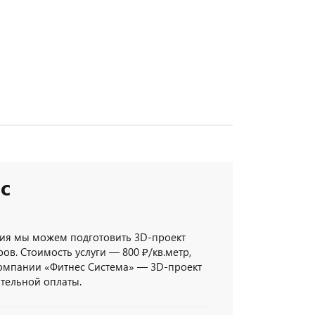
с
ия мы можем подготовить 3D-проект
ов. Стоимость услуги — 800 ₽/кв.метр,
компании «Фитнес Система» — 3D-проект
ительной оплаты.