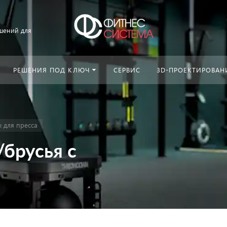
шений для
РЕШЕНИЯ ПОД КЛЮЧ
СЕРВИС
3D-ПРОЕКТИРОВАН
 для пресса
брусья с