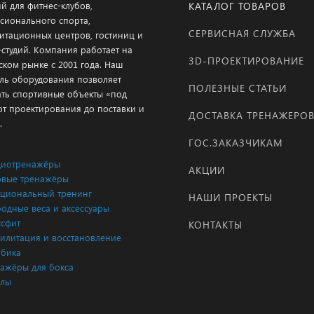
й для фитнес-клубов,
КАТАЛОГ ТОВАРОВ
сионального спорта,
СЕРВИСНАЯ СЛУЖБА
итационных центров, гостиниц и
-студий. Компания работает на
3D-ПРОЕКТИРОВАНИЕ
ском рынке с 2001 года. Наш
ль оборудования позволяет
ПОЛЕЗНЫЕ СТАТЬИ
ать спортивные объекты «под
от проектирования до поставки и
ДОСТАВКА ТРЕНАЖЕРО
.
ГОС.ЗАКАЗЧИКАМ
диотренажёры
АКЦИИ
вые тренажёры
циональный тренинг
НАШИ ПРОЕКТЫ
одные веса и аксессуары
сфит
КОНТАКТЫ
илитация и восстановление
бика
ажёры для бокса
клы