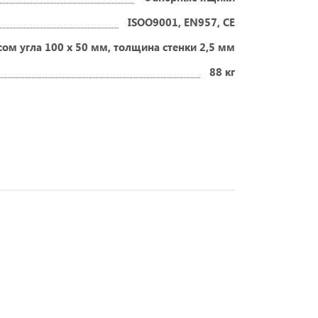
ISOO9001, EN957, CE
м угла 100 х 50 мм, толщина стенки 2,5 мм
88 кг