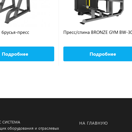
 брусья-пресс
Пресс/спина BRONZE GYM BW-3
Подробнее
Подробнее
С СИСТЕМА
НА ГЛАВНУЮ
щик оборудования и отраслевых