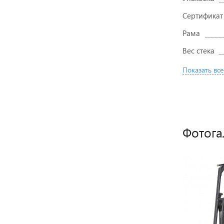
Сертификат
Рама
Вес стека
Показать все
Фотога