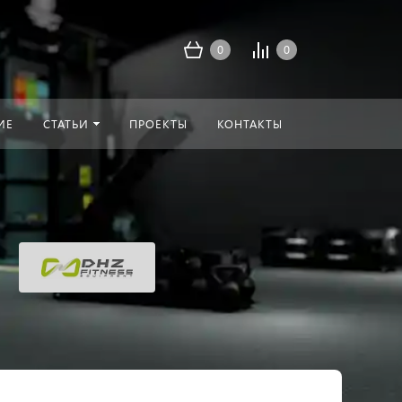
0
0
ИЕ
СТАТЬИ
ПРОЕКТЫ
КОНТАКТЫ