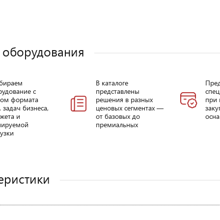
 оборудования
бираем
В каталоге
Пре
рудование с
представлены
спец
том формата
решения в разных
при 
, задач бизнеса,
ценовых сегментах —
заку
жета и
от базовых до
осна
нируемой
премиальных
узки
еристики