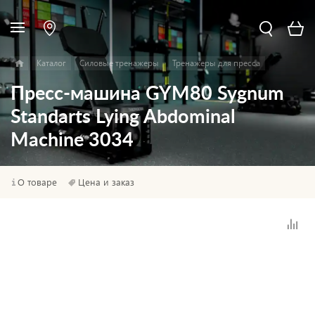
Каталог
Силовые тренажеры
Тренажеры для пресса
Пресс-машина GYM80 Sygnum
Standarts Lying Abdominal
Machine 3034
О товаре
Цена и заказ