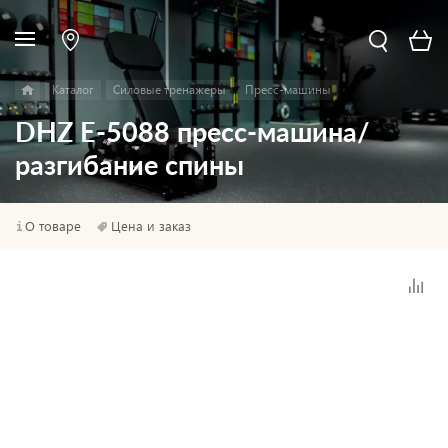
Каталог
Силовые тренажеры
Пресс-машины
DHZ E-5088 пресс-машина/
разгибание спины
О товаре
Цена и заказ