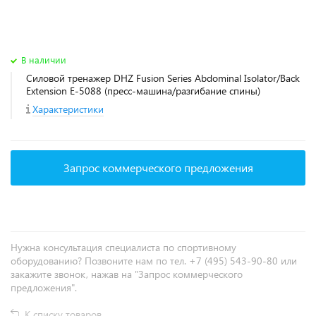
В наличии
Силовой тренажер DHZ Fusion Series Abdominal Isolator/Back
Extension E-5088 (пресс-машина/разгибание спины)
Характеристики
Запрос коммерческого предложения
Нужна консультация специалиста по спортивному
оборудованию? Позвоните нам по тел. +7 (495) 543-90-80 или
закажите звонок, нажав на "Запрос коммерческого
предложения".
К списку товаров