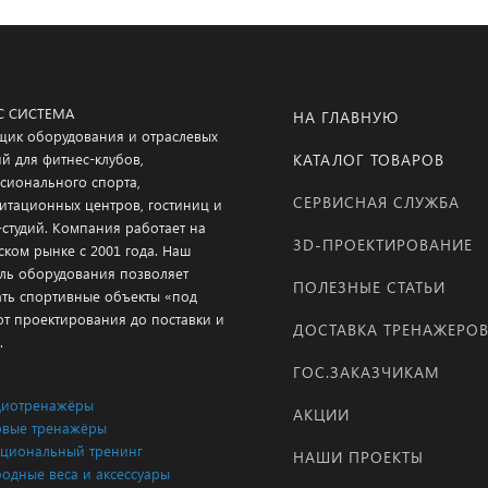
С СИСТЕМА
НА ГЛАВНУЮ
щик оборудования и отраслевых
й для фитнес-клубов,
КАТАЛОГ ТОВАРОВ
сионального спорта,
СЕРВИСНАЯ СЛУЖБА
итационных центров, гостиниц и
-студий. Компания работает на
3D-ПРОЕКТИРОВАНИЕ
ском рынке с 2001 года. Наш
ль оборудования позволяет
ПОЛЕЗНЫЕ СТАТЬИ
ать спортивные объекты «под
от проектирования до поставки и
ДОСТАВКА ТРЕНАЖЕРО
.
ГОС.ЗАКАЗЧИКАМ
диотренажёры
АКЦИИ
вые тренажёры
циональный тренинг
НАШИ ПРОЕКТЫ
одные веса и аксессуары