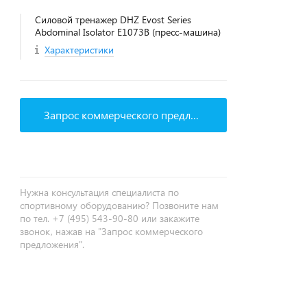
Силовой тренажер DHZ Evost Series
Abdominal Isolator E1073B (пресс-машина)
Характеристики
Запрос коммерческого предложения
Нужна консультация специалиста по
спортивному оборудованию? Позвоните нам
по тел. +7 (495) 543-90-80 или закажите
звонок, нажав на "Запрос коммерческого
предложения".