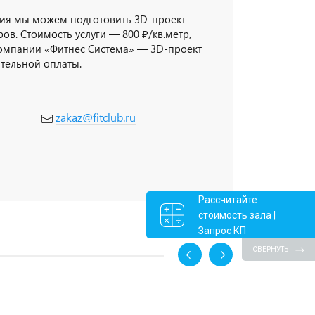
ия мы можем подготовить 3D-проект
ов. Стоимость услуги — 800 ₽/кв.метр,
компании «Фитнес Система» — 3D-проект
ительной оплаты.
zakaz@fitclub.ru
Рассчитайте
стоимость зала |
Запрос КП
СВЕРНУТЬ