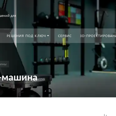
шений для
РЕШЕНИЯ ПОД КЛЮЧ
СЕРВИС
3D-ПРОЕКТИРОВАН
шины
с-машина