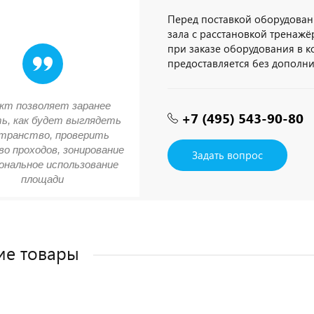
Перед поставкой оборудован
зала с расстановкой тренажёр
при заказе оборудования в 
предоставляется без дополн
кт позволяет заранее
+7 (495) 543-90-80
ь, как будет выглядеть
транство, проверить
о проходов, зонирование
Задать вопрос
ональное использование
площади
ие товары