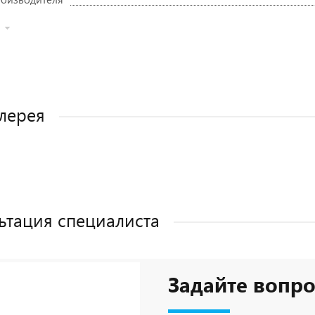
лерея
ьтация специалиста
Задайте вопро