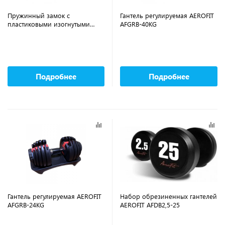
Пружинный замок с
Гантель регулируемая AEROFIT
пластиковыми изогнутыми
AFGRB-40KG
рукоятками AEROFIT AFSC01
Подробнее
Подробнее
Гантель регулируемая AEROFIT
Набор обрезиненных гантелей
AFGRB-24KG
AEROFIT AFDB2,5-25