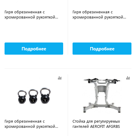
Гиря обрезиненная с
Гиря обрезиненная с
хромированной рукояткой
хромированной рукояткой
AEROFIT AFBK4 4 кг
AEROFIT AFBK12 12 кг
Подробнее
Подробнее
Гиря обрезиненная с
Cтойка для регулируемых
хромированной рукояткой
гантелей AEROFIT AFGRBS
AEROFIT AFBK8 8 кг