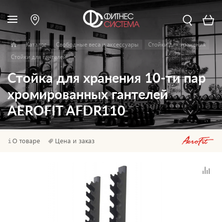
Каталог
Свободные веса и аксессуары
Стойки для хранения
Стойки для гантелей
Стойка для хранения 10-ти пар
хромированных гантелей
AEROFIT AFDR110
О товаре
Цена и заказ