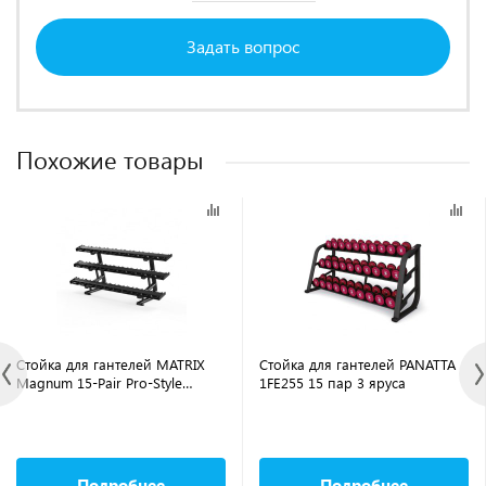
Задать вопрос
Похожие товары
Стойка для гантелей MATRIX
Стойка для гантелей PANATTA
Magnum 15-Pair Pro-Style
1FE255 15 пар 3 яруса
Dumbbell Rack MG-A515 (15
пар)
Подробнее
Подробнее