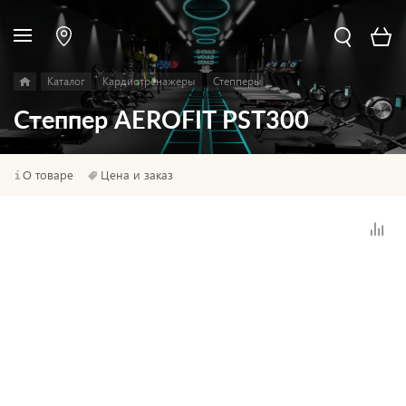
Каталог
Кардиотренажеры
Степперы
Степпер AEROFIT PST300
О товаре
Цена и заказ