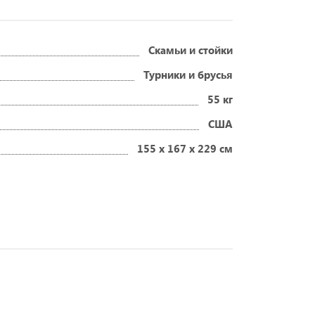
Скамьи и стойки
Турники и брусья
55 кг
США
155 х 167 х 229 см