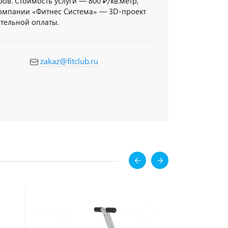
ов. Стоимость услуги — 800 ₽/кв.метр,
компании «Фитнес Система» — 3D-проект
ительной оплаты.
zakaz@fitclub.ru