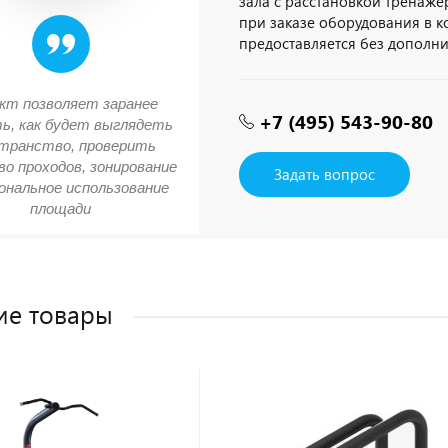
зала с расстановкой тренажёр
при заказе оборудования в 
предоставляется без дополн
кт позволяет заранее
+7 (495) 543-90-80
ь, как будет выглядеть
транство, проверить
о проходов, зонирование
Задать вопрос
ональное использование
площади
ие товары