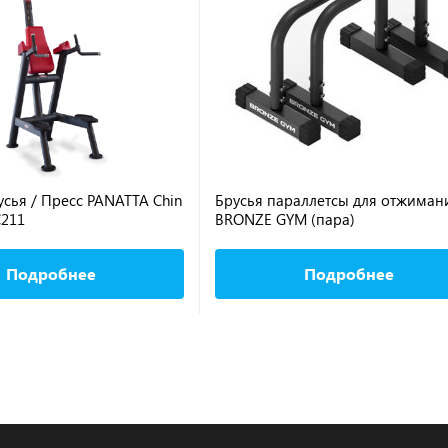
усья / Пресс PANATTA Chin
Брусья параллетсы для отжиман
C211
BRONZE GYM (пара)
Подробнее
Подробнее