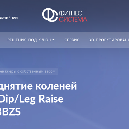
шений для
РЕШЕНИЯ ПОД КЛЮЧ
СЕРВИС
3D-ПРОЕКТИРОВАН
ренажеры с собственным весом
днятие коленей
Dip/Leg Raise
3BZS