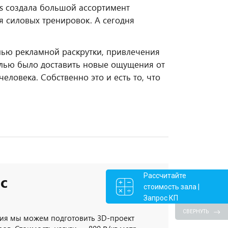
us создала большой ассортимент
 силовых тренировок. А сегодня
лью рекламной раскрутки, привлечения
лью было доставить новые ощущения от
еловека. Собственно это и есть то, что
Рассчитайте
с
стоимость зала |
Запрос КП
СВЕРНУТЬ
ия мы можем подготовить 3D-проект