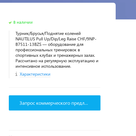
В наличии
Турник/Брусья/Поднятие коленей
NAUTILUS Pull Up/Dip/Leg Raise CHF/9NP-
B7511-13BZS — оборудование для
профессиональных тренировок в
спортивных клубах и тренажерных залах.
Рассчитано на регулярную эксплуатацию и
интенсивное использование.
Характеристики
Запрос коммерческого предложения