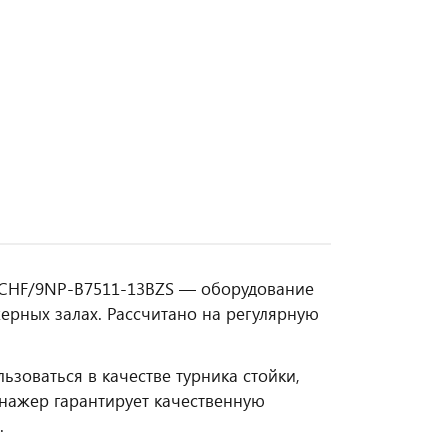
e CHF/9NP-B7511-13BZS — оборудование
ерных залах. Рассчитано на регулярную
ьзоваться в качестве турника стойки,
енажер гарантирует качественную
.