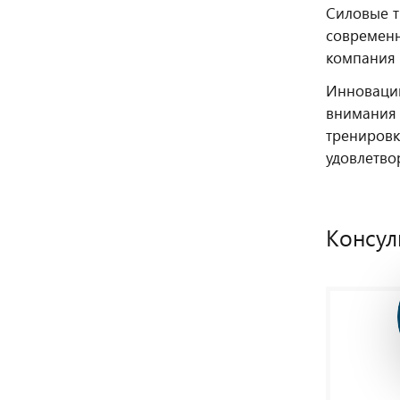
Силовые т
современн
компания 
Инновации
внимания 
тренировк
удовлетво
Консул