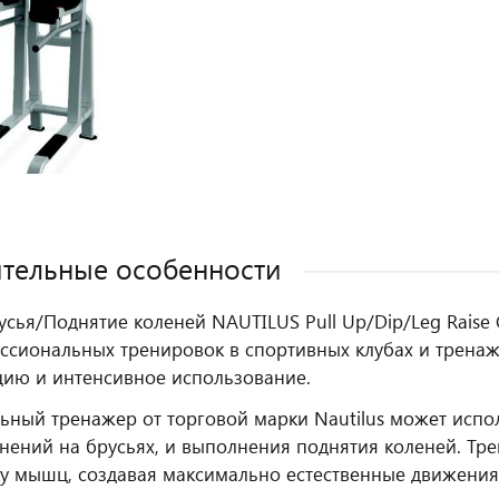
тельные особенности
усья/Поднятие коленей NAUTILUS Pull Up/Dip/Leg Rais
ссиональных тренировок в спортивных клубах и тренаж
цию и интенсивное использование.
ьный тренажер от торговой марки Nautilus может испол
нений на брусьях, и выполнения поднятия коленей. Тр
у мышц, создавая максимально естественные движения