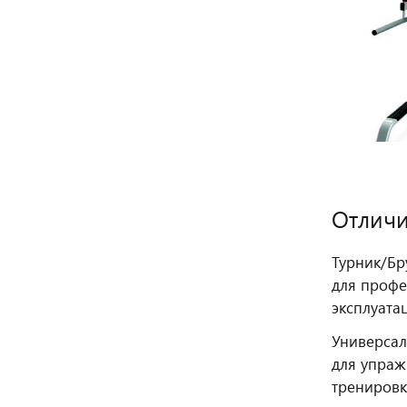
Отличи
Турник/Бр
для профе
эксплуата
Универсал
для упраж
тренировк