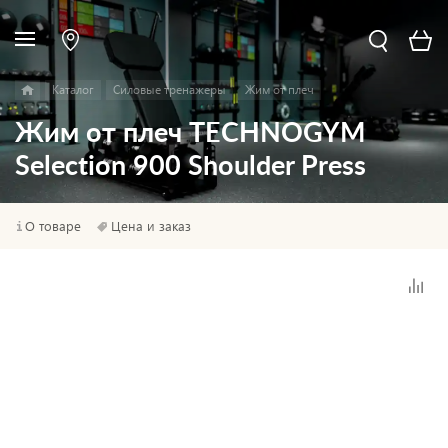
Каталог
Силовые тренажеры
Жим от плеч
Жим от плеч TECHNOGYM
Selection 900 Shoulder Press
О товаре
Цена и заказ