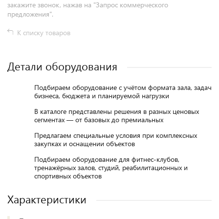
закажите звонок, нажав на "Запрос коммерческого
предложения".
К списку товаров
Детали оборудования
Подбираем оборудование с учётом формата зала, задач
бизнеса, бюджета и планируемой нагрузки
В каталоге представлены решения в разных ценовых
сегментах — от базовых до премиальных
Предлагаем специальные условия при комплексных
закупках и оснащении объектов
Подбираем оборудование для фитнес-клубов,
тренажёрных залов, студий, реабилитационных и
спортивных объектов
Характеристики