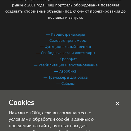
рынке с 2001 года. Наш портфель оборудования позволяет
создавать спортивные объекты «под ключ» от проектирования до
поставки и запуска.
— Кардиотренажёры
— Силовые тренажёры
— Функциональный тренинг
— Свободные веса и аксессуары
— Кроссфит
— Реабилитация и восстановление
— Аэробика
— Тренажёры для бокса
— Сайклы
Обработка персональных данных
Cookies
Согласие на обработку персональных данных
Нажмите «ОК», если вы соглашаетесь с
условиями обработки cookie и данных о
поведении на сайте, нужных нам для