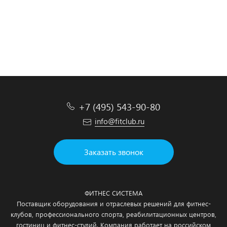
Подробнее
Подробнее
Подробнее
Подробнее
+7 (495) 543-90-80
info@fitclub.ru
Заказать звонок
ФИТНЕС СИСТЕМА
Поставщик оборудования и отраслевых решений для фитнес-
клубов, профессионального спорта, реабилитационных центров,
гостиниц и фитнес-студий. Компания работает на российском