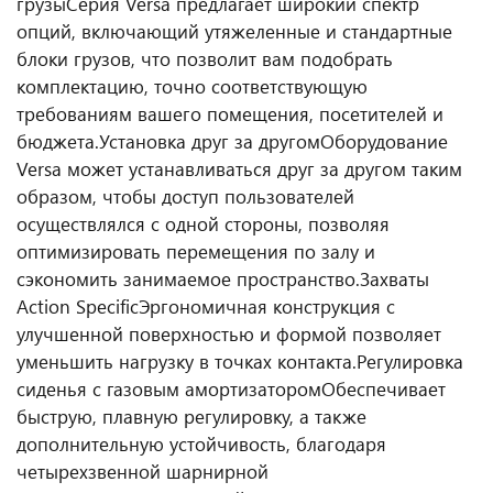
грузы
Серия Versa предлагает широкий спектр
опций, включающий утяжеленные и стандартные
блоки грузов, что позволит вам подобрать
комплектацию, точно соответствующую
требованиям вашего помещения, посетителей и
бюджета.
Установка друг за другом
Оборудование
Versa может устанавливаться друг за другом таким
образом, чтобы доступ пользователей
осуществлялся с одной стороны, позволяя
оптимизировать перемещения по залу и
сэкономить занимаемое пространство.
Захваты
Action Specific
Эргономичная конструкция с
улучшенной поверхностью и формой позволяет
уменьшить нагрузку в точках контакта.
Регулировка
сиденья с газовым амортизатором
Обеспечивает
быструю, плавную регулировку, а также
дополнительную устойчивость, благодаря
четырехзвенной шарнирной