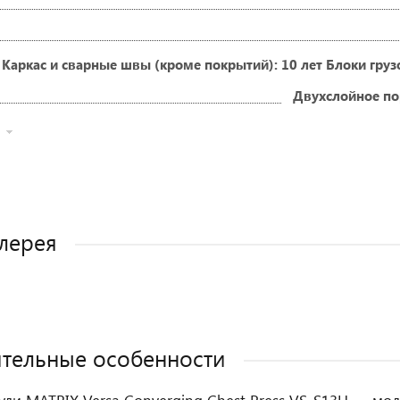
Каркас и сварные швы (кроме покрытий): 10 лет Блоки гру
Двухслойное по
лерея
тельные особенности