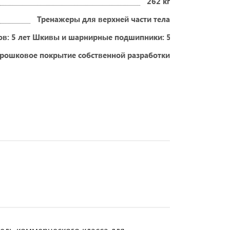
262 кг
Тренажеры для верхней части тела
зов: 5 лет Шкивы и шарнирные подшипники: 5 лет Другие не 
рошковое покрытие собственной разработки