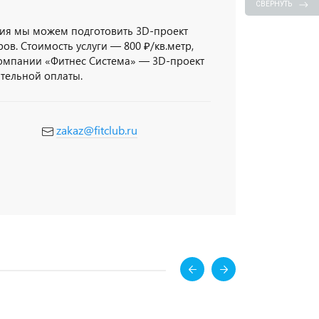
СВЕРНУТЬ
ия мы можем подготовить 3D-проект
ов. Стоимость услуги — 800 ₽/кв.метр,
компании «Фитнес Система» — 3D-проект
ительной оплаты.
zakaz@fitclub.ru