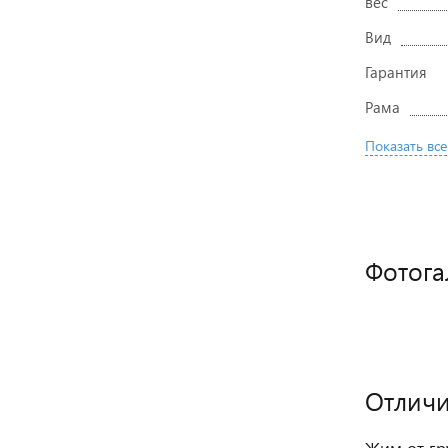
вес
Вид
Гарантия
Рама
Показать все
Фотога
Отличи