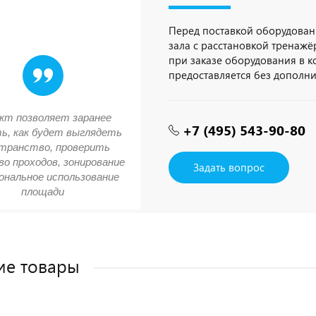
Перед поставкой оборудован
зала с расстановкой тренажёр
при заказе оборудования в 
предоставляется без дополн
кт позволяет заранее
+7 (495) 543-90-80
ь, как будет выглядеть
транство, проверить
о проходов, зонирование
Задать вопрос
ональное использование
площади
ие товары