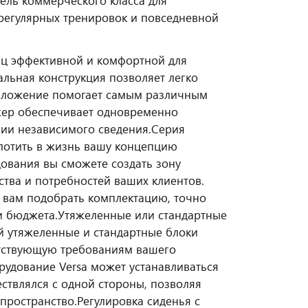
дель коммерческого класса для
регулярных тренировок и повседневной
шц эффективной и комфортной для
альная конструкция позволяет легко
положение помогает самым различным
жер обеспечивает одновременно
ии независимого сведения.
Серия
плотить в жизнь вашу концепцию
ования вы сможете создать зону
тва и потребностей ваших клиентов.
т вам подобрать комплектацию, точно
и бюджета.
Утяжеленные или стандартные
й утяжеленные и стандартные блоки
етствующую требованиям вашего
рудование Versa может устанавливаться
ествлялся с одной стороны, позволяя
пространство.
Регулировка сиденья с