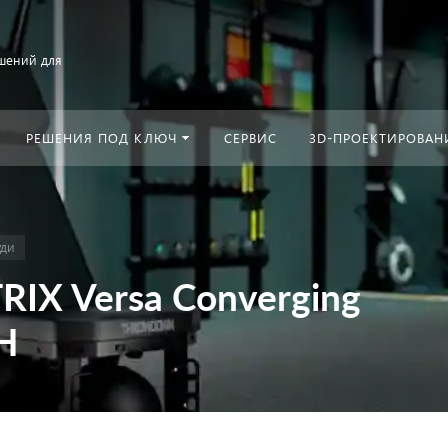
шений для
РЕШЕНИЯ ПОД КЛЮЧ
СЕРВИС
3D-ПРОЕКТИРОВАН
уди
IX Versa Converging
H