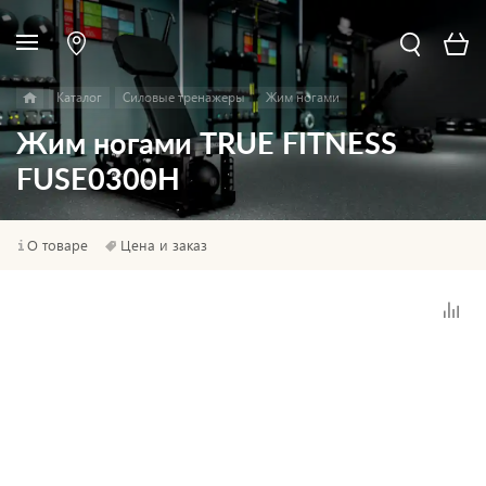
Каталог
Силовые тренажеры
Жим ногами
Жим ногами TRUE FITNESS
FUSE0300H
О товаре
Цена и заказ