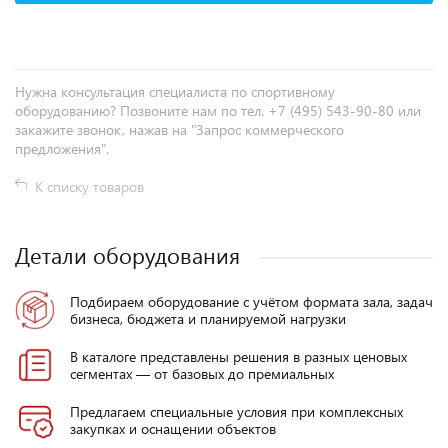
Нужна консультация специалиста по спортивному
оборудованию? Позвоните нам по тел. +7 (495) 543-90-80 или
закажите звонок, нажав на "Запрос коммерческого
предложения".
К списку товаров
Детали оборудования
Подбираем оборудование с учётом формата зала, задач
бизнеса, бюджета и планируемой нагрузки
В каталоге представлены решения в разных ценовых
сегментах — от базовых до премиальных
Предлагаем специальные условия при комплексных
закупках и оснащении объектов