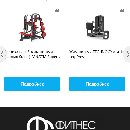
Вертикальный жим ногами
Жим ногами TECHNOGYM Artis
(версия Super) PANATTA Super
Leg Press
Vertical Leg Press 1FW093
Подробнее
Подробнее