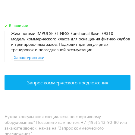
В наличии
Жим ногами IMPULSE FITNESS Functional Base IF9310 —
модель коммерческого класса для оснащения фитнес‑клубов
и тренировочных залов. Подходит для регулярных
тренировок и повседневной эксплуатации.
Характеристики
Запрос коммерческого предложения
Нужна консультация специалиста по спортивному
оборудованию? Позвоните нам по тел. +7 (495) 543-90-80 или
закажите звонок, нажав на "Запрос коммерческого
предложения".