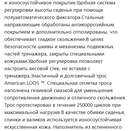
и износоустойчивое покрытие.
Удобная система
регулировки высоты сиденья при помощи
полуавтоматического фиксатора.
Стальные
направляющие обработаны антикоррозийным
покрытием и дополнительно отполированы, что
обеспечивает гладкое скольжение.
В целях
безопасности шкивы и механизмы подвижных
частей тренажера, закрыты специальными
кожухами.
Удобная регулировка позволяет
настроить весовой стек, не вставая с
тренажера.
Эластичный и долговечный трос
American LOOS ™. Специальная оплетка троса
наполнена гелиевой смазкой для уменьшения
сопротивления движению и отличного скольжения.
Трос протестирован в течение 250000 циклов при
максимальной нагрузке.
В качестве обивки сиденья,
спинки и валиков используется износоустойчивая
искусственная кожа. Наполнитель из вспененного