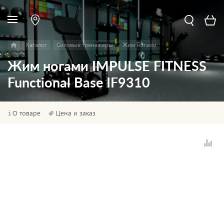
Каталог
Силовые тренажеры
Жим ногами
Жим ногами IMPULSE FITNESS
Functional Base IF9310
О товаре
Цена и заказ