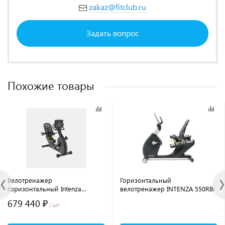
zakaz@fitclub.ru
Задать вопрос
Похожие товары
Велотренажер
Горизонтальный
горизонтальный Intenza
велотренажер INTENZA 550RBi
450RBi2
679 440 ₽
/ шт