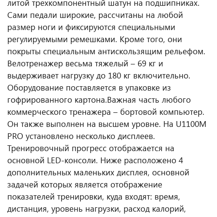
литой трехкомпонентный шатун на подшипниках.
Сами педали широкие, рассчитаны на любой
размер ноги и фиксируются специальными
регулируемыми ремешками. Кроме того, они
покрыты специальным антискользящим рельефом.
Велотренажер весьма тяжелый – 69 кг и
выдерживает нагрузку до 180 кг включительно.
Оборудование поставляется в упаковке из
гофрированного картона.
Важная часть любого
коммерческого тренажера – бортовой компьютер.
Он также выполнен на высшем уровне. На U1100M
PRO установлено несколько дисплеев.
Тренировочный прогресс отображается на
основной LED-консоли. Ниже расположено 4
дополнительных маленьких дисплея, основной
задачей которых является отображение
показателей тренировки, куда входят: время,
дистанция, уровень нагрузки, расход калорий,