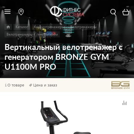
Каталог
Кардиотренажеры
Велотренажеры
Велотренажеры с генератором
Вертикальный велотренажер с
генератором BRONZE GYM
U1100M PRO
О товаре
Цена и заказ