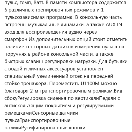
пульс, темп, Ватт. В памяти компьютера содержится
6 различных тренировочных режимов и 1
пульсозависимая программа. В консольную часть
встроены музыкальные динамики, а также AUX IN
вход для воспроизведения аудио через
смартфон.
Из дополнительных опций стоит отметить
наличие сенсорных датчиков измерения пульса на
поручнях в районе консольной части, а также
быстрых клавиш регулировки нагрузки. Для бутылки
с водой и личных аксессуаров установлен
специальный увеличенный отсек на передней
стойке тренажера. Переместить U1100M можно
благодаря 2-м транспортировочным роликам.
Вид
сбоку
Регулировка сиденья по вертикали
Педали с
антискользящим покрытием и регулируемыми
ремешками
Сенсорные датчики
пульса
Транспортировочные
ролики
Русифицированные кнопки