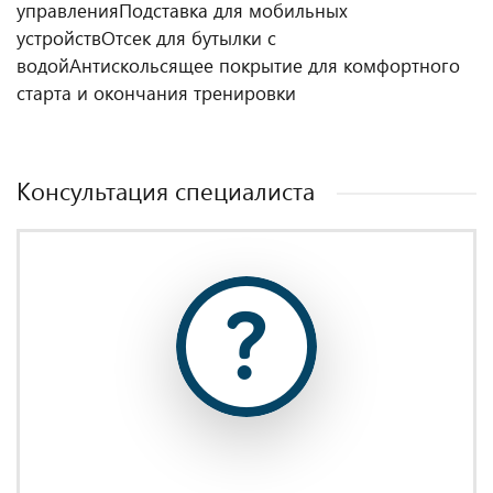
управления
Подставка для мобильных
устройств
Отсек для бутылки с
водой
Антискольсящее покрытие для комфортного
старта и окончания тренировки
Консультация специалиста