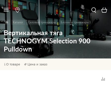
Каталог
Силовые тренажеры
Блочные тренажеры
Вертикальная тяга
TECHNOGYM Selection 900
Pulldown
О товаре
Цена и заказ