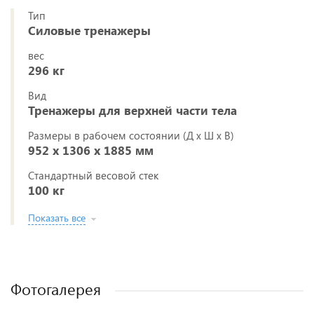
Тип
Силовые тренажеры
вес
296 кг
Вид
Тренажеры для верхней части тела
Размеры в рабочем состоянии (Д х Ш х В)
952 х 1306 х 1885 мм
Стандартный весовой стек
100 кг
Показать все
Фотогалерея