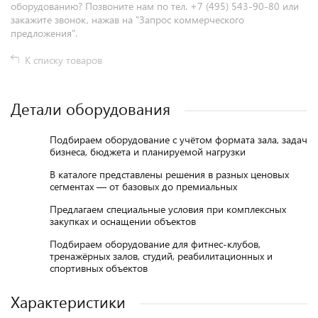
оборудованию? Позвоните нам по тел. +7 (495) 543-90-80 или
закажите звонок, нажав на "Запрос коммерческого
предложения".
К списку товаров
Детали оборудования
Подбираем оборудование с учётом формата зала, задач
бизнеса, бюджета и планируемой нагрузки
В каталоге представлены решения в разных ценовых
сегментах — от базовых до премиальных
Предлагаем специальные условия при комплексных
закупках и оснащении объектов
Подбираем оборудование для фитнес-клубов,
тренажёрных залов, студий, реабилитационных и
спортивных объектов
Характеристики