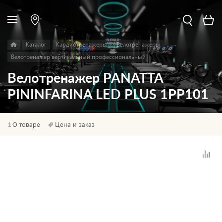
Каталог
Кардиотренажеры
Велотренажеры
Велотренажер вертикальный профессиональный
Велотренажер PANATTA
PININFARINA LED PLUS 1PP101
О товаре
Цена и заказ