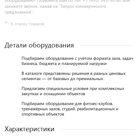
оборудованию? Позвоните нам по тел. +7 (495) 543-90-80 или
закажите звонок, нажав на "Запрос коммерческого
предложения".
К списку товаров
Детали оборудования
Подбираем оборудование с учётом формата зала, задач
бизнеса, бюджета и планируемой нагрузки
В каталоге представлены решения в разных ценовых
сегментах — от базовых до премиальных
Предлагаем специальные условия при комплексных
закупках и оснащении объектов
Подбираем оборудование для фитнес-клубов,
тренажёрных залов, студий, реабилитационных и
спортивных объектов
Характеристики