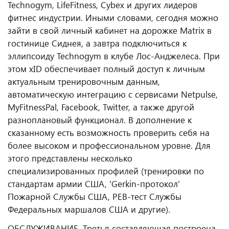
Technogym, LifeFitness, Cybex и других лидеров
фитнес индустрии. Иными словами, сегодня можно
зайти в свой личный кабинет на дорожке Matrix в
гостинице Сиднея, а завтра подключиться к
эллипсоиду Technogym в клубе Лос-Анджелеса. При
этом xID обеспечивает полный доступ к личным
актуальным тренировочным данным,
автоматическую интеграцию с сервисами Netpulse,
MyFitnessPal, Facebook, Twitter, а также другой
разноплановый функционал.
В дополнение к
сказанному есть возможность проверить себя на
более высоком и профессиональном уровне. Для
этого представлены несколько
специализированных профилей (тренировки по
стандартам армии США, 'Gerkin-протокол'
Пожарной Службы США, PEB-тест Службы
Федеральных маршалов США и другие).
ОБСЛУЖИВАНИЕ. Третья составляющая построена