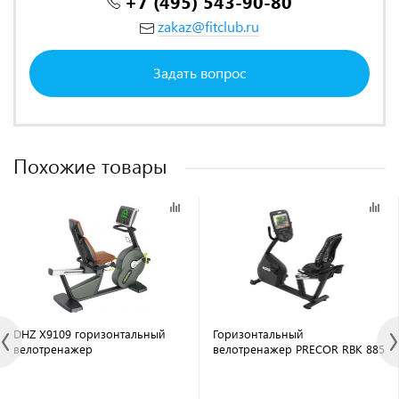
+7 (495) 543-90-80
zakaz@fitclub.ru
Задать вопрос
Похожие товары
DHZ X9109 горизонтальный
Горизонтальный
велотренажер
велотренажер PRECOR RBK 885