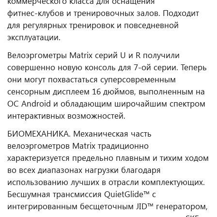
коммерческого класса для оснащения
фитнес‑клубов и тренировочных залов. Подходит
для регулярных тренировок и повседневной
эксплуатации.
Велоэргометры Matrix серий U и R получили
совершенно новую консоль для 7-ой серии. Теперь
они могут похвастаться суперсовременным
сенсорным дисплеем 16 дюймов, выполненным на
ОС Android и обладающим широчайшим спектром
интерактивных возможностей.
БИОМЕХАНИКА. Механическая часть
велоэргометров Matrix традиционно
характеризуется предельно плавным и тихим ходом
во всех диапазонах нагрузки благодаря
использованию лучших в отрасли комплектующих.
Бесшумная трансмиссия QuietGlide™ с
интегрированным беcщеточным JID™ генератором,