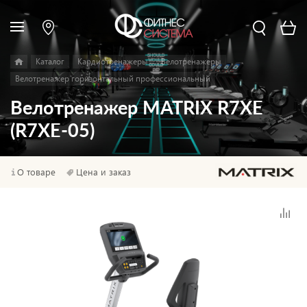
Каталог
Кардиотренажеры
Велотренажеры
Велотренажер горизонтальный профессиональный
Велотренажер MATRIX R7XE
(R7XE-05)
О товаре
Цена и заказ