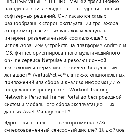
ПРОГРАММНЫЕ РЕШЕНИЯ. MATRIX традиционно
находится в числе лидеров по внедрению новых
софтверных решений. Они касаются самых
разнообразных сторон эксплуатации тренажера -
от просмотра эфирных каналов и доступа в
интернет, развлекательной составляющей с
использованием устройств на платформе Android и
iOS, фитнес ориентированного мультимедийного
on-line сервиса Netpulse и революционной
технологии интерактивного видео Виртуальный
ландшафт™ (VirtualActive™), а также опциональных
приложений для сбора и анализа информации о
проделанной тренировке - Workout Tracking
Network и Personal Trainer Portal до беспроводной
системы глобального сбора эксплуатационных
данных Asset Management™.
Ядро горизонтального велоэргометра R7Xe -
суперсовременный сенсорный дисплей 16 дюймов