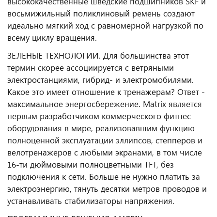
высококачественные шведские подшипников SKF и
восьмижильный поликлиновый ремень создают
идеально мягкий ход с равномерной нагрузкой по
всему циклу вращения.
ЗЕЛЕНЫЕ ТЕХНОЛОГИИ. Для большинства этот
термин скорее ассоциируется с ветряными
электростанциями, гибрид- и электромобилями.
Какое это имеет отношение к тренажерам? Ответ -
максимальное энергосбережение. Matrix является
первым разработчиком коммерческого фитнес
оборудования в мире, реализовавшим функцию
полноценной эксплуатации эллипсов, степперов и
велотренажеров с любыми экранами, в том числе
16-ти дюймовыми полноцветными TFT, без
подключения к сети. Больше не нужно платить за
электроэнергию, тянуть десятки метров проводов и
устанавливать стабилизаторы напряжения.