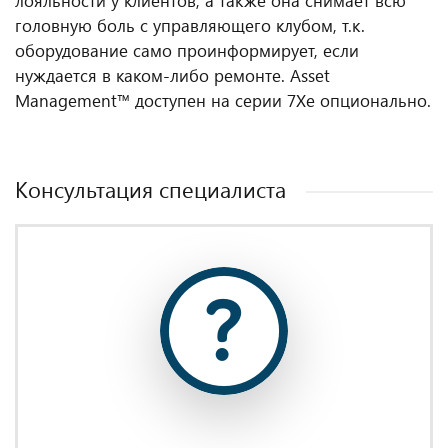
лояльности у клиентов, а также она снимает всю
головную боль с управляющего клубом, т.к.
оборудование само проинформирует, если
нуждается в каком-либо ремонте. Asset
Management™ доступен на серии 7Xe опционально.
Консультация специалиста