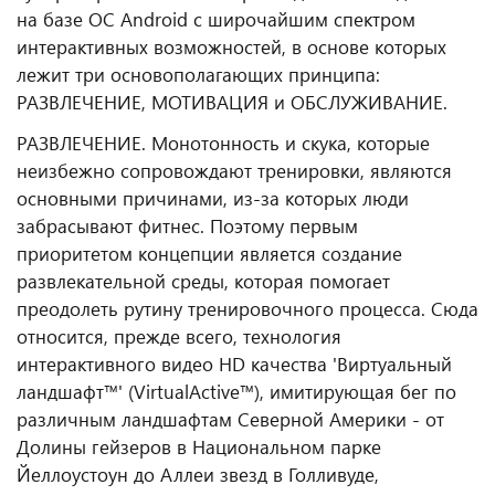
на базе ОС Android с широчайшим спектром
интерактивных возможностей, в основе которых
лежит три основополагающих принципа:
РАЗВЛЕЧЕНИЕ, МОТИВАЦИЯ и ОБСЛУЖИВАНИЕ.
РАЗВЛЕЧЕНИЕ. Монотонность и скука, которые
неизбежно сопровождают тренировки, являются
основными причинами, из-за которых люди
забрасывают фитнес. Поэтому первым
приоритетом концепции является создание
развлекательной среды, которая помогает
преодолеть рутину тренировочного процесса.
Сюда
относится, прежде всего, технология
интерактивного видео HD качества 'Виртуальный
ландшафт™' (VirtualActive™), имитирующая бег по
различным ландшафтам Северной Америки - от
Долины гейзеров в Национальном парке
Йеллоустоун до Аллеи звезд в Голливуде,