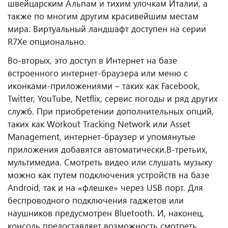
швейцарским Альпам и тихим улочкам Италии, а
также по многим другим красивейшим местам
мира. Виртуальный ландшафт доступен на серии
R7Xe опционально.
Во-вторых, это доступ в Интернет на базе
встроенного интернет-браузера или меню с
иконками-приложениями – таких как Facebook,
Twitter, YouTube, Netflix, сервис погоды и ряд других
служб. При приобретении дополнительных опций,
таких как Workout Tracking Network или Asset
Management, интернет-браузер и упомянутые
приложения добавятся автоматически.
В-третьих,
мультимедиа. Смотреть видео или слушать музыку
можно как путем подключения устройств на базе
Android, так и на «флешке» через USB порт. Для
беспроводного подключения гаджетов или
наушников предусмотрен Bluetooth. И, наконец,
консоль предоставляет возможность смотреть