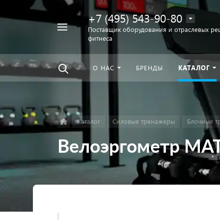
+7 (495) 543-90-80
Например,
Поставщик оборудования и отраслевых ре
фитнеса
беговая
Найти
везде
дорожка
О НАС
БРЕНДЫ
КАТАЛОГ
Каталог
Силовые тренажеры
Блочные т
Велоэргометр MA