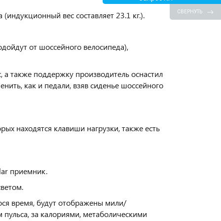
СВЕРНУТЬ
(индукционный вес составляет 23.1 кг.).
дойдут от шоссейного велосипеда),
, а также поддержку производитель оснастил
нить, как и педали, взяв сиденье шоссейного
рых находятся клавиши нагрузки, также есть
lar приемник.
ветом.
ося время, будут отображены мили/
м пульса, за калориями, метаболическими