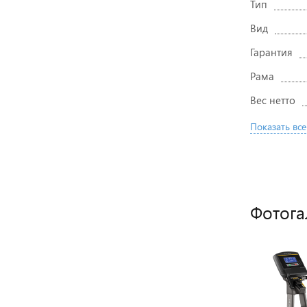
Тип
Вид
Гарантия
Рама
Вес нетто
Показать все
Фотога