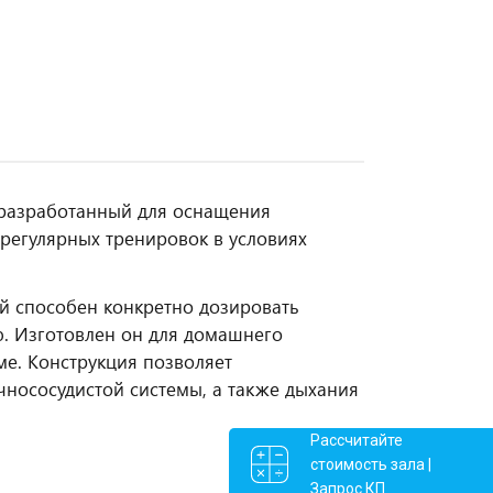
 разработанный для оснащения
 регулярных тренировок в условиях
ый способен конкретно дозировать
ю. Изготовлен он для домашнего
ме. Конструкция позволяет
чнососудистой системы, а также дыхания
Рассчитайте
стоимость зала |
Запрос КП