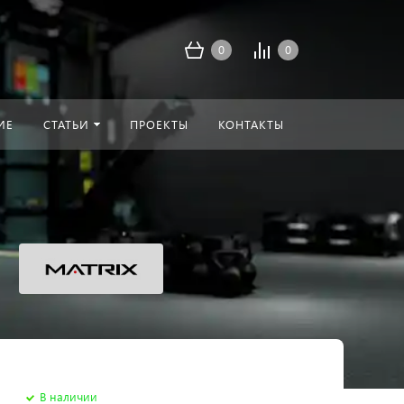
0
0
ИЕ
СТАТЬИ
ПРОЕКТЫ
КОНТАКТЫ
В наличии