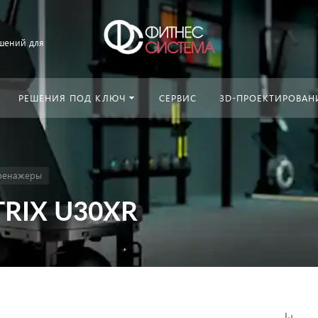
шений для
РЕШЕНИЯ ПОД КЛЮЧ
СЕРВИС
3D-ПРОЕКТИРОВАН
ренажеры
TRIX U30XR