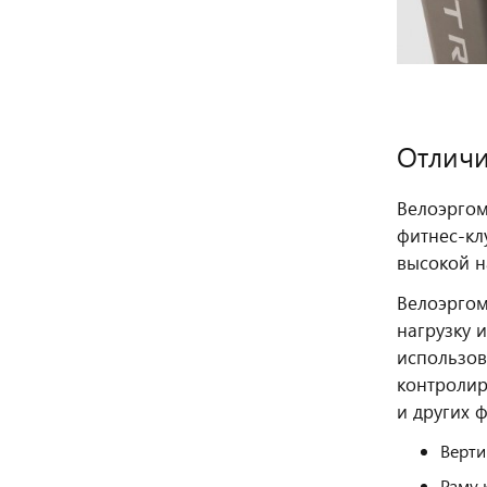
Отличи
Велоэргом
фитнес‑кл
высокой н
Велоэргом
нагрузку 
использов
контролир
и других 
Верти
Раму 