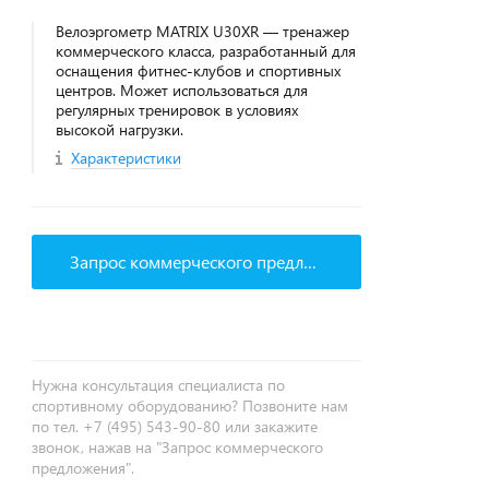
Велоэргометр MATRIX U30XR — тренажер
коммерческого класса, разработанный для
оснащения фитнес‑клубов и спортивных
центров. Может использоваться для
регулярных тренировок в условиях
высокой нагрузки.
Характеристики
Запрос коммерческого предложения
Нужна консультация специалиста по
спортивному оборудованию? Позвоните нам
по тел. +7 (495) 543-90-80 или закажите
звонок, нажав на "Запрос коммерческого
предложения".