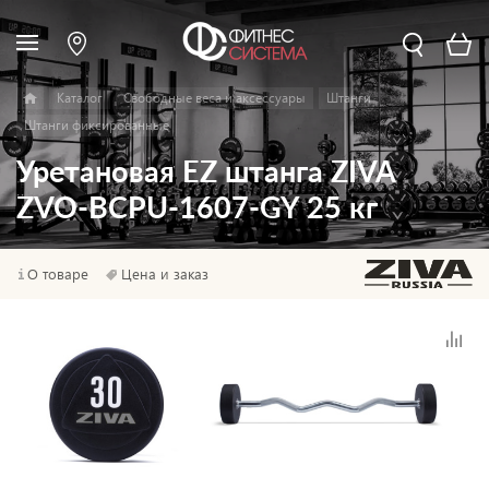
Каталог
Свободные веса и аксессуары
Штанги
Штанги фиксированные
Уретановая EZ штанга ZIVA
ZVO-BCPU-1607-GY 25 кг
О товаре
Цена и заказ