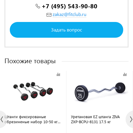
+7 (495) 543-90-80
zakaz@fitclub.ru
Задать вопрос
Похожие товары
Штанги фиксированые
Уретановая EZ штанга ZIVA
обрезиненые набор 10-50 кг
ZXP-BCPU-8131 17.5 кг
OKPRO OK3009G шаг 5 кг (9
штанг)