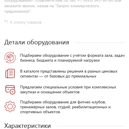
оборудованию? Позвоните нам по тел. +7 (495) 543-90-80 или
закажите звонок, нажав на "Запрос коммерческого
предложения".
К списку товаров
Детали оборудования
Подбираем оборудование с учётом формата зала, задач
бизнеса, бюджета и планируемой нагрузки
В каталоге представлены решения в разных ценовых
сегментах — от базовых до премиальных
Предлагаем специальные условия при комплексных
закупках и оснащении объектов
Подбираем оборудование для фитнес-клубов,
тренажёрных залов, студий, реабилитационных и
спортивных объектов
Характеристики