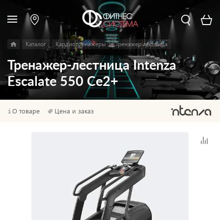
Каталог
Кардиотренажеры
Тренажер лестница
Тренажер-лестница Intenza
Escalate 550 Ce2+
О товаре
Цена и заказ