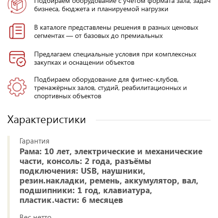
Подбираем оборудование с учётом формата зала, задач
бизнеса, бюджета и планируемой нагрузки
В каталоге представлены решения в разных ценовых
сегментах — от базовых до премиальных
Предлагаем специальные условия при комплексных
закупках и оснащении объектов
Подбираем оборудование для фитнес-клубов,
тренажёрных залов, студий, реабилитационных и
спортивных объектов
Характеристики
Гарантия
Рама: 10 лет, электрические и механические
части, консоль: 2 года, разъёмы
подключения: USB, наушники,
резин.накладки, ремень, аккумулятор, вал,
подшипники: 1 год, клавиатура,
пластик.части: 6 месяцев
Вес нетто