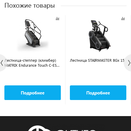
Похожие товары
Лестница-степпер (климбер)
Лестница STAIRMASTER 8Gx 15
MATRIX Endurance Touch C-ES-
F/TOUCH-C
Подробнее
Подробнее