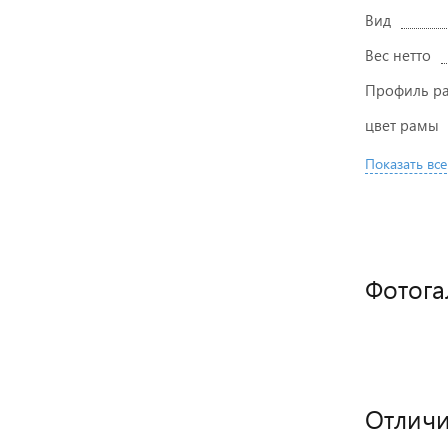
Вид
Вес нетто
Профиль р
цвет рамы
Показать все
Фотога
Отличи