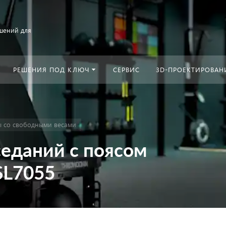
шений для
РЕШЕНИЯ ПОД КЛЮЧ
СЕРВИС
3D-ПРОЕКТИРОВАН
 со свободными весами
еданий с поясом
SL7055