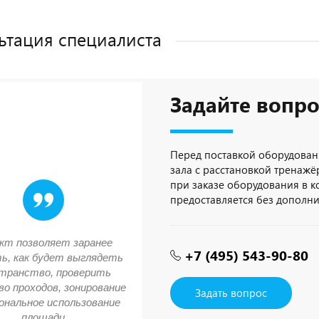
ьтация специалиста
Задайте вопро
Перед поставкой оборудован
зала с расстановкой тренажёр
при заказе оборудования в 
предоставляется без дополн
кт позволяет заранее
+7 (495) 543-90-80
ь, как будет выглядеть
транство, проверить
о проходов, зонирование
Задать вопрос
ональное использование
площади