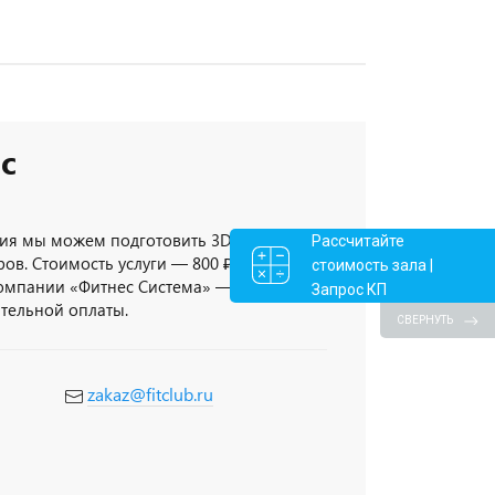
с
ия мы можем подготовить 3D-проект
Рассчитайте
ов. Стоимость услуги — 800 ₽/кв.метр,
стоимость зала |
компании «Фитнес Система» — 3D-проект
Запрос КП
ительной оплаты.
СВЕРНУТЬ
zakaz@fitclub.ru