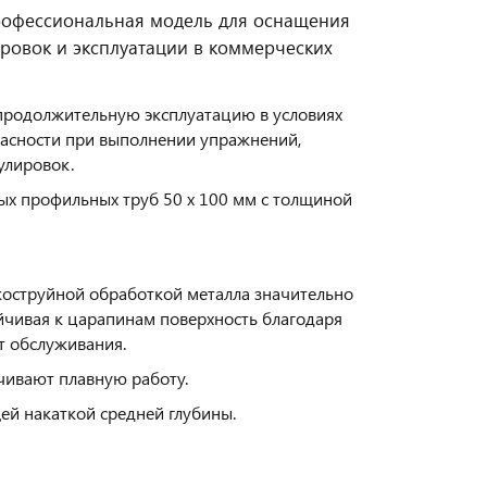
рофессиональная модель для оснащения
ровок и эксплуатации в коммерческих
 продолжительную эксплуатацию в условиях
пасности при выполнении упражнений,
улировок.
ых профильных труб 50 х 100 мм с толщиной
оструйной обработкой металла значительно
йчивая к царапинам поверхность благодаря
т обслуживания.
ивают плавную работу.
ей накаткой средней глубины.