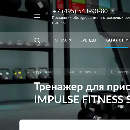
+7 (495) 543-90-80
Например,
Поставщик оборудования и отраслевых ре
фитнеса
беговая
Найти
везде
дорожка
О НАС
БРЕНДЫ
КАТАЛОГ
Каталог
Силовые тренажеры
Тренажеры
Тренажер для прис
IMPULSE FITNESS 