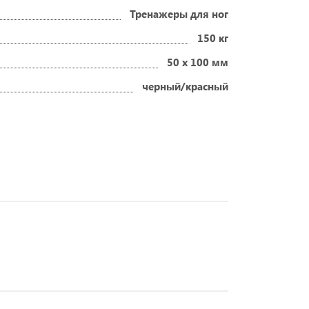
Тренажеры для ног
150 кг
50 х 100 мм
черный/красный