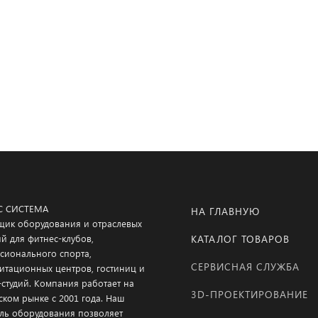
Подробнее
Подробнее
Подробнее
Подробнее
С СИСТЕМА
НА ГЛАВНУЮ
щик оборудования и отраслевых
й для фитнес-клубов,
КАТАЛОГ ТОВАРОВ
сионального спорта,
СЕРВИСНАЯ СЛУЖБА
итационных центров, гостиниц и
-студий. Компания работает на
3D-ПРОЕКТИРОВАНИЕ
ском рынке с 2001 года. Наш
ль оборудования позволяет