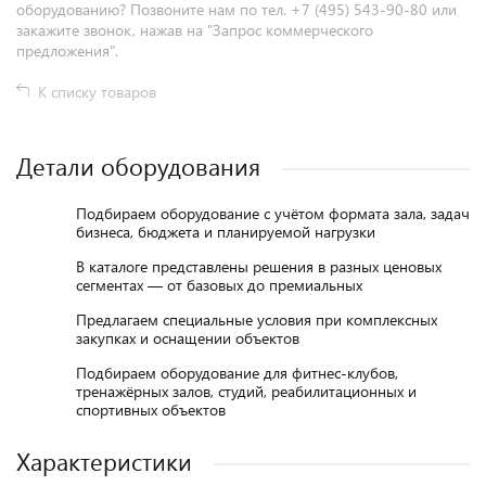
оборудованию? Позвоните нам по тел. +7 (495) 543-90-80 или
закажите звонок, нажав на "Запрос коммерческого
предложения".
К списку товаров
Детали оборудования
Подбираем оборудование с учётом формата зала, задач
бизнеса, бюджета и планируемой нагрузки
В каталоге представлены решения в разных ценовых
сегментах — от базовых до премиальных
Предлагаем специальные условия при комплексных
закупках и оснащении объектов
Подбираем оборудование для фитнес-клубов,
тренажёрных залов, студий, реабилитационных и
спортивных объектов
Характеристики