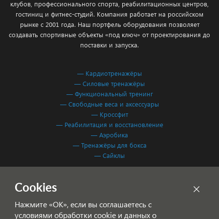
клубов, профессионального спорта, реабилитационных центров,
гостиниц и фитнес-студий. Компания работает на российском
рынке с 2001 года. Наш портфель оборудования позволяет
создавать спортивные объекты «под ключ» от проектирования до
поставки и запуска.
— Кардиотренажёры
— Силовые тренажёры
— Функциональный тренинг
— Свободные веса и аксессуары
— Кроссфит
— Реабилитация и восстановление
— Аэробика
— Тренажёры для бокса
— Сайклы
Обработка персональных данных
Cookies
Согласие на обработку персональных данных
Нажмите «ОК», если вы соглашаетесь с
условиями обработки cookie и данных о