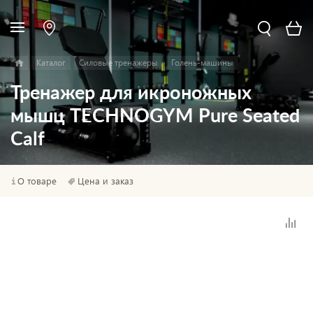
Каталог
Силовые тренажеры
Голень-машины
Тренажер для икроножных
мышц TECHNOGYM Pure Seated
Calf
О товаре
Цена и заказ