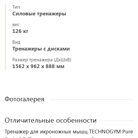
Тип
Силовые тренажеры
вес
126 кг
Вид
Тренажеры с дисками
Размер тренажера (ДxШxВ)
1562 х 962 х 888 мм
Фотогалерея
Отличительные особенности
Тренажер для икроножных мышц TECHNOGYM Pure