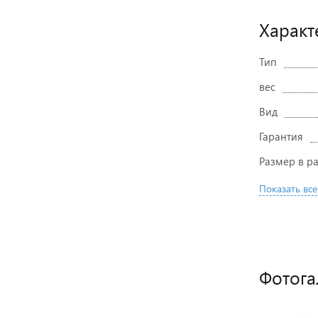
Характ
Тип
вес
Вид
Гарантия
Размер в р
Показать все
Фотога