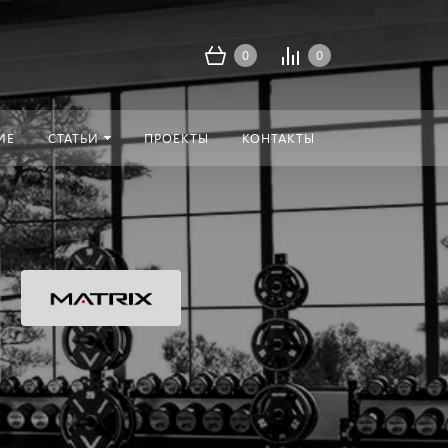
0
0
ИЕ
СТАТЬИ
ПРОЕКТЫ
КОНТАКТЫ