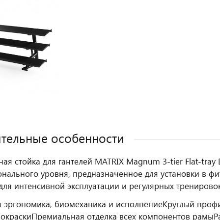
тельные особенности
ная стойка для гантелей MATRIX Magnum 3-tier Flat-tr
нального уровня, предназначенное для установки в фитн
для интенсивной эксплуатации и регулярных тренирово
 эргономика, биомеханика и исполнение
Круглый проф
покраски
Премиальная отделка всех компонентов рамы
Р