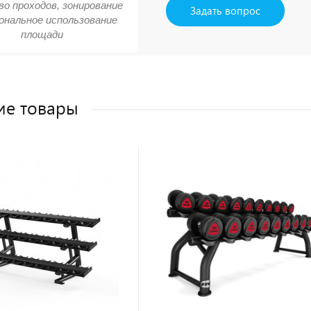
о проходов, зонирование
Задать вопрос
ональное использование
площади
ие товары