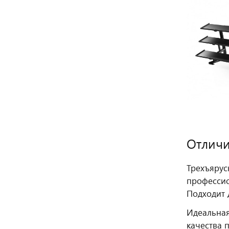
Отличи
Трехъярус
профессио
Подходит 
Идеальная
качества 