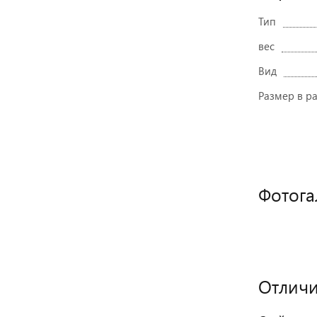
Тип
вес
Вид
Размер в р
Фотога
Отличи