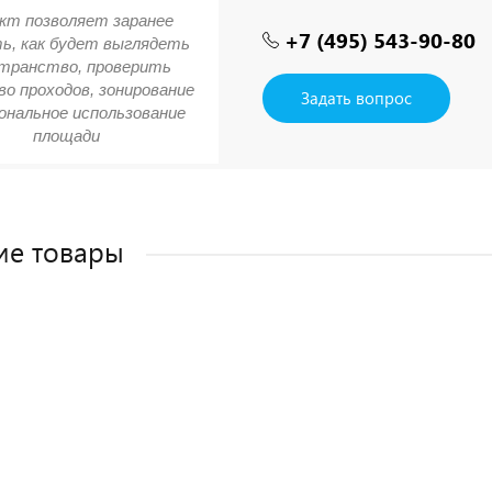
кт позволяет заранее
+7 (495) 543-90-80
ь, как будет выглядеть
транство, проверить
о проходов, зонирование
Задать вопрос
ональное использование
площади
ие товары