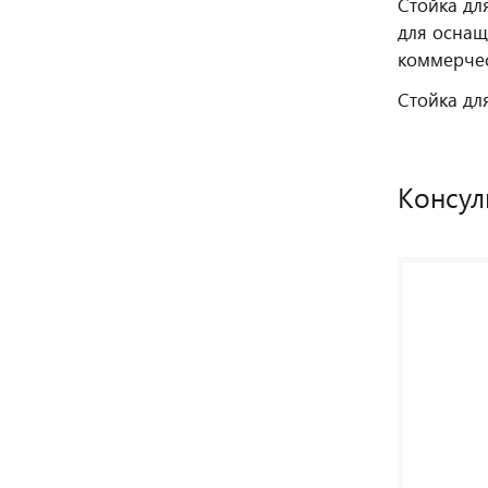
Стойка дл
для оснащ
коммерчес
Стойка дл
Консул