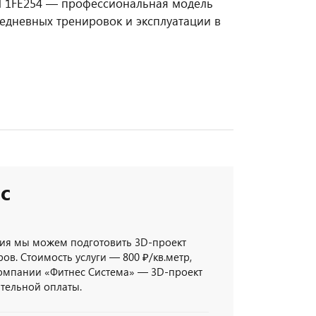
ed 1FE254 — профессиональная модель
едневных тренировок и эксплуатации в
с
ия мы можем подготовить 3D-проект
ов. Стоимость услуги — 800 ₽/кв.метр,
компании «Фитнес Система» — 3D-проект
ительной оплаты.