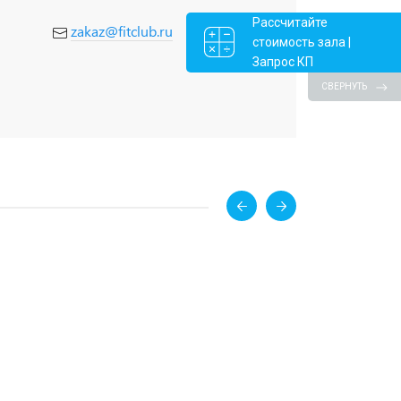
Рассчитайте
zakaz@fitclub.ru
стоимость зала |
Запрос КП
СВЕРНУТЬ