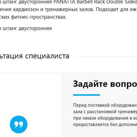
я штанг двусторонняя PANATTA Barbell Rack Double Sid
ения кардиозон и тренажерных залов. Подходит для еж
ких фитнес‑пространствах.
я штанг двусторонняя
ьтация специалиста
Задайте вопро
Перед поставкой оборудован
зала с расстановкой тренажёр
при заказе оборудования в 
предоставляется без дополн