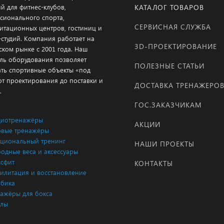
й для фитнес-клубов,
КАТАЛОГ ТОВАРОВ
сионального спорта,
СЕРВИСНАЯ СЛУЖБА
итационных центров, гостиниц и
-студий. Компания работает на
3D-ПРОЕКТИРОВАНИЕ
ском рынке с 2001 года. Наш
ль оборудования позволяет
ПОЛЕЗНЫЕ СТАТЬИ
ать спортивные объекты «под
от проектирования до поставки и
ДОСТАВКА ТРЕНАЖЕРО
.
ГОС.ЗАКАЗЧИКАМ
диотренажёры
АКЦИИ
вые тренажёры
циональный тренинг
НАШИ ПРОЕКТЫ
одные веса и аксессуары
сфит
КОНТАКТЫ
илитация и восстановление
бика
ажёры для бокса
клы