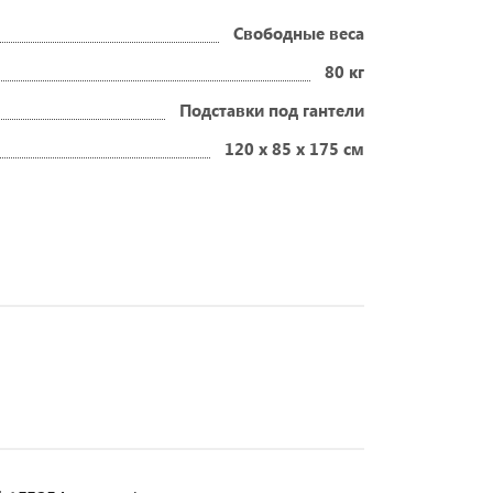
Свободные веса
80 кг
Подставки под гантели
120 х 85 х 175 см