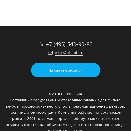
Подробнее
Подробнее
Подробнее
Подробнее
+7 (495) 543-90-80
info@fitclub.ru
Заказать звонок
ФИТНЕС СИСТЕМА
Поставщик оборудования и отраслевых решений для фитнес-
клубов, профессионального спорта, реабилитационных центров,
гостиниц и фитнес-студий. Компания работает на российском
рынке с 2001 года. Наш портфель оборудования позволяет
создавать спортивные объекты «под ключ» от проектирования до
поставки и запуска.