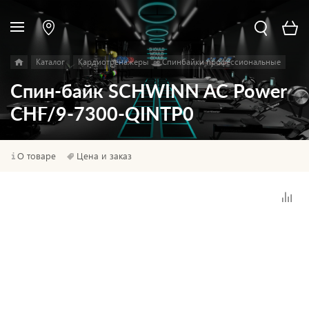
Каталог
Кардиотренажеры
Спинбайки профессиональные
Спин-байк SCHWINN AC Power
CHF/9-7300-QINTP0
О товаре
Цена и заказ