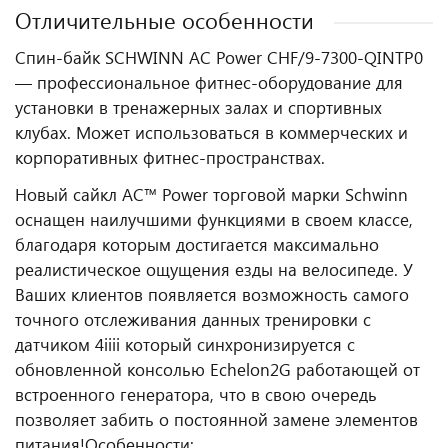
Отличительные особенности
Спин-байк SCHWINN AC Power CHF/9-7300-QINTP0
— профессиональное фитнес‑оборудование для
установки в тренажерных залах и спортивных
клубах. Может использоваться в коммерческих и
корпоративных фитнес‑пространствах.
Новый сайкл AC™ Power торговой марки Schwinn
оснащен наилучшими функциями в своем классе,
благодаря которым достигается максимально
реалистическое ощущения езды на велосипеде. У
Ваших клиентов появляется возможность самого
точного отслеживания данных тренировки с
датчиком 4iiii который синхронизируется с
обновленной консолью Echelon2G работающей от
встроенного генератора, что в свою очередь
позволяет забить о постоянной замене элементов
питания!
Особенности: