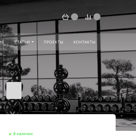
ИЕ
СТАТЬИ
ПРОЕКТЫ
КОНТАКТЫ
В наличии