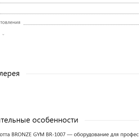
отовления
лерея
тельные особенности
отта BRONZE GYM BR-1007 — оборудование для профес