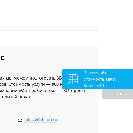
с
Рассчитайте
ия мы можем подготовить 3D-проект
стоимость зала |
ов. Стоимость услуги — 800 ₽/кв.метр,
Запрос КП
компании «Фитнес Система» — 3D-проект
СВЕРНУТЬ
ительной оплаты.
zakaz@fitclub.ru