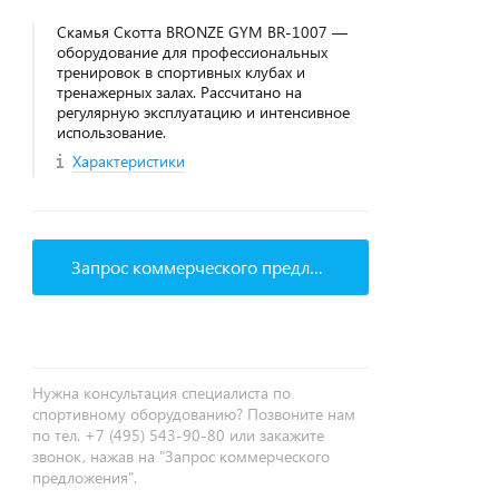
Скамья Скотта BRONZE GYM BR-1007 —
оборудование для профессиональных
тренировок в спортивных клубах и
тренажерных залах. Рассчитано на
регулярную эксплуатацию и интенсивное
использование.
Характеристики
Запрос коммерческого предложения
Нужна консультация специалиста по
спортивному оборудованию? Позвоните нам
по тел. +7 (495) 543-90-80 или закажите
звонок, нажав на "Запрос коммерческого
предложения".