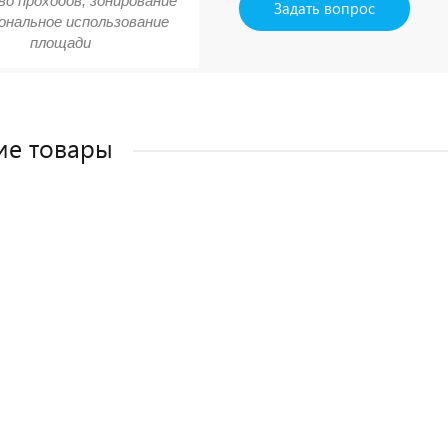
о проходов, зонирование
Задать вопрос
ональное использование
площади
ие товары