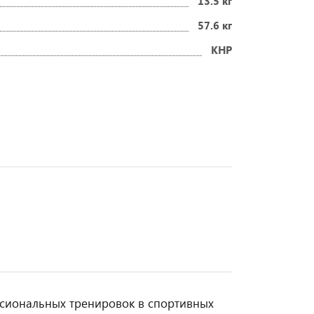
13.5 кг
57.6 кг
КНР
сиональных тренировок в спортивных