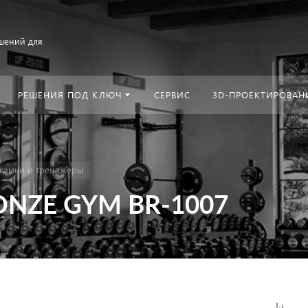
шений для
РЕШЕНИЯ ПОД КЛЮЧ
СЕРВИС
3D-ПРОЕКТИРОВАН
камьи и тренажеры
RONZE GYM BR-1007