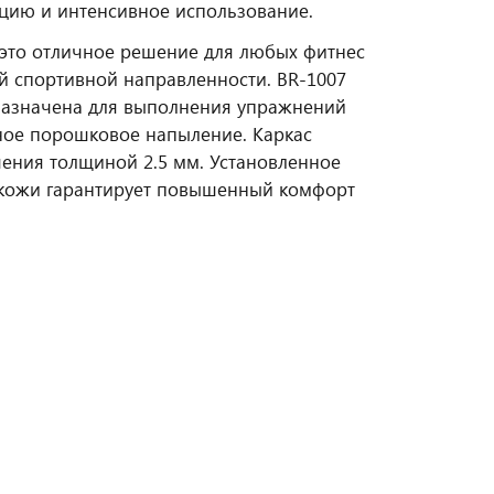
ацию и интенсивное использование.
это отличное решение для любых фитнес
й спортивной направленности. BR-1007
дназначена для выполнения упражнений
ное порошковое напыление. Каркас
чения толщиной 2.5 мм. Установленное
кокожи гарантирует повышенный комфорт