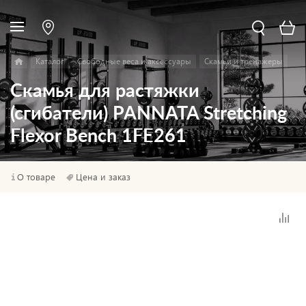
Каталог
Свободные веса и аксессуары
Скамьи и тренажеры
Скамья для растяжки
(сгибатели) PANNATA Stretching
Flexor Bench 1FE261
О товаре
Цена и заказ