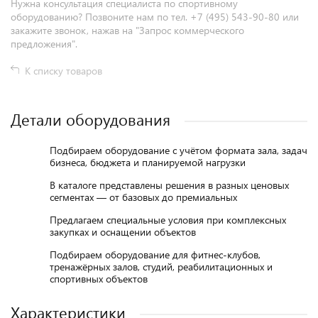
Нужна консультация специалиста по спортивному
оборудованию? Позвоните нам по тел. +7 (495) 543-90-80 или
закажите звонок, нажав на "Запрос коммерческого
предложения".
К списку товаров
Детали оборудования
Подбираем оборудование с учётом формата зала, задач
бизнеса, бюджета и планируемой нагрузки
В каталоге представлены решения в разных ценовых
сегментах — от базовых до премиальных
Предлагаем специальные условия при комплексных
закупках и оснащении объектов
Подбираем оборудование для фитнес-клубов,
тренажёрных залов, студий, реабилитационных и
спортивных объектов
Характеристики