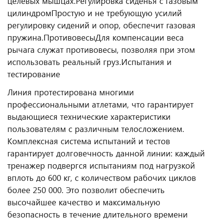
целевых мышцах.
Регулировка сиденья с газовым
цилиндром
Простую и не требующую усилий
регулировку сидений и опор, обеспечит газовая
пружина.
Противовесы
Для компенсации веса
рычага служат противовесы, позволяя при этом
использовать реальный груз.
Испытания и
тестирование
Линия протестирована многими
профессиональными атлетами, что гарантирует
выдающиеся технические характеристики
пользователям с различным телосложением.
Комплексная система испытаний и тестов
гарантирует долговечность данной линии: каждый
тренажер подвергся испытаниям под нагрузкой
вплоть до 600 кг, с количеством рабочих циклов
более 250 000. Это позволит обеспечить
высочайшее качество и максимальную
безопасность в течение длительного времени