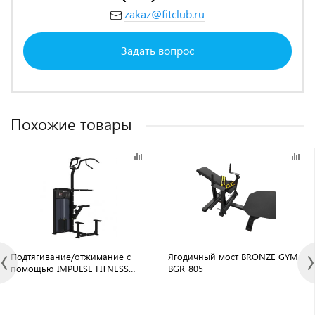
zakaz@fitclub.ru
Задать вопрос
Похожие товары
Подтягивание/отжимание с
Ягодичный мост BRONZE GYM
помощью IMPULSE FITNESS
BGR-805
Functional Base IF9320