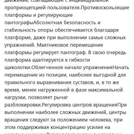
проприоцепцией пользователя.
Противоскользящие
платформы и регулирующие
пантографы
Абсолютная безопасность и
стабильность опоры обеспечивается благодаря
платформе, даже при выполнении самых сложных
упражнений. Маятниковое перемещение
платформы регулирует пантограф. В свою очередь
платформа адаптируется к гибкости
щиколотки.
Облегченное начало упражнения
Начать
перемещение из позиции, наиболее выгодной для
правильного выравнивания суставов, и, в то же
время, менее нагруженной в фазе максимальной
нагрузки, позволяет рычаг
разблокировки.
Регулировка центров вращения
При
выполнении наиболее сложных движений, центры
вращения следуют за положением человека, при
этом поддерживая концентрацию усилия на