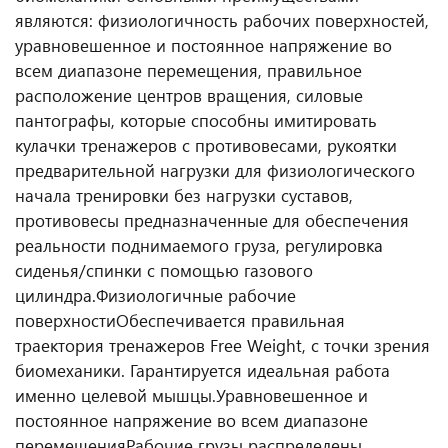
являются: физиологичность рабочих поверхностей,
уравновешенное и постоянное напряжение во
всем диапазоне перемещения, правильное
расположение центров вращения, силовые
пантографы, которые способны имитировать
кулачки тренажеров с противовесами, рукоятки
предварительной нагрузки для физиологического
начала тренировки без нагрузки суставов,
противовесы предназначенные для обеспечения
реальности поднимаемого груза, регулировка
сиденья/спинки с помощью газового
цилиндра.
Физиологичные рабочие
поверхности
Обеспечивается правильная
траектория тренажеров Free Weight, с точки зрения
биомеханики. Гарантируется идеальная работа
именно целевой мышцы.
Уравновешенное и
постоянное напряжение во всем диапазоне
перемещения
Рабочие грузы распределены