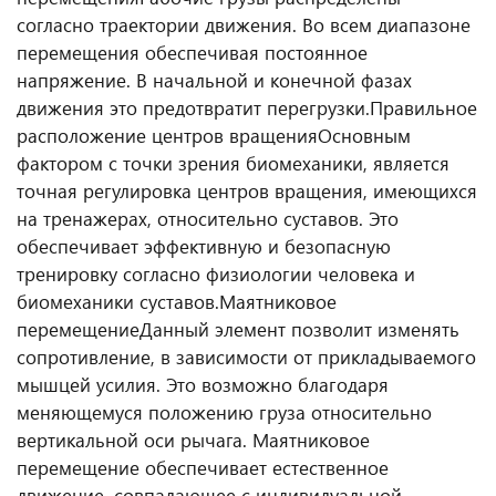
согласно траектории движения. Во всем диапазоне
перемещения обеспечивая постоянное
напряжение. В начальной и конечной фазах
движения это предотвратит перегрузки.
Правильное
расположение центров вращения
Основным
фактором с точки зрения биомеханики, является
точная регулировка центров вращения, имеющихся
на тренажерах, относительно суставов. Это
обеспечивает эффективную и безопасную
тренировку согласно физиологии человека и
биомеханики суставов.
Маятниковое
перемещение
Данный элемент позволит изменять
сопротивление, в зависимости от прикладываемого
мышцей усилия. Это возможно благодаря
меняющемуся положению груза относительно
вертикальной оси рычага. Маятниковое
перемещение обеспечивает естественное
движение, совпадающее с индивидуальной