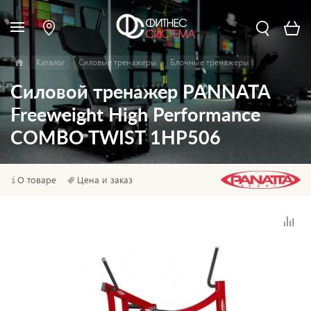
Каталог
Силовые тренажеры
Блочные тренажеры
Силовой тренажер PANNATA
Freeweight High Performance
COMBO TWIST 1HP506
О товаре
Цена и заказ