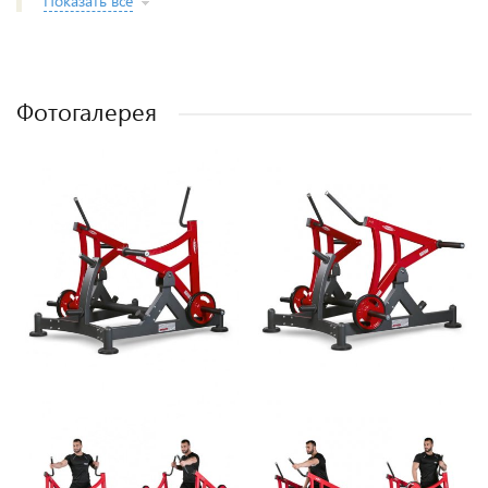
Показать все
Фотогалерея