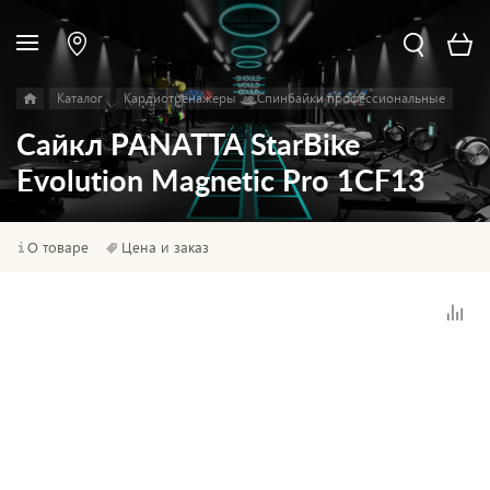
Каталог
Кардиотренажеры
Спинбайки профессиональные
Сайкл PANATTA StarBike
Evolution Magnetic Pro 1CF13
О товаре
Цена и заказ